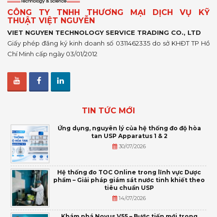
CÔNG TY TNHH THƯƠNG MẠI DỊCH VỤ KỸ
THUẬT VIỆT NGUYỄN
VIET NGUYEN TECHNOLOGY SERVICE TRADING CO., LTD
Giấy phép đăng ký kinh doanh số 0311462335 do sở KHĐT TP Hồ
Chí Minh cấp ngày 03/01/2012
TIN TỨC MỚI
Ứng dụng, nguyên lý của hệ thống đo độ hòa
tan USP Apparatus 1 & 2
30/07/2026
Hệ thống đo TOC Online trong lĩnh vực Dược
phẩm – Giải pháp giám sát nước tinh khiết theo
tiêu chuẩn USP
14/07/2026
Khám phá Novus V55 – Bước tiến mới trong