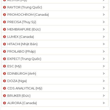
RAYTOR (Trung Quốc)
PROMOCHROM (Canada)
PRECISA (Thuỵ Sỹ)
MEMBRAPURE (Đức)
LUMEX (Canada)
HITACHI (Nhật Bản)
FROILABO (Pháp)
EXPECT (Trung Quốc)
ESC (Mỹ)
EDINBURGH (Anh)
DOZA (Nga)
CDS ANALYTICAL (Mỹ)
BRUKER (Đức)
AURORA (Canada)