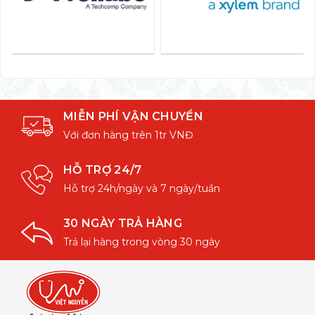
MIỄN PHÍ VẬN CHUYỂN
Với đơn hàng trên 1tr VNĐ
HỖ TRỢ 24/7
Hỗ trợ 24h/ngày và 7 ngày/tuần
30 NGÀY TRẢ HÀNG
Trả lại hàng trong vòng 30 ngày