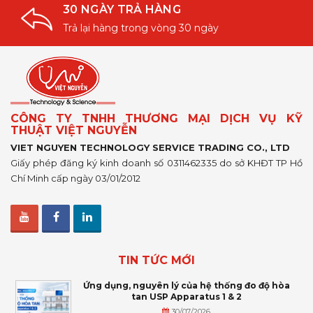
30 NGÀY TRẢ HÀNG
Trả lại hàng trong vòng 30 ngày
CÔNG TY TNHH THƯƠNG MẠI DỊCH VỤ KỸ
THUẬT VIỆT NGUYỄN
VIET NGUYEN TECHNOLOGY SERVICE TRADING CO., LTD
Giấy phép đăng ký kinh doanh số 0311462335 do sở KHĐT TP Hồ
Chí Minh cấp ngày 03/01/2012
TIN TỨC MỚI
Ứng dụng, nguyên lý của hệ thống đo độ hòa
tan USP Apparatus 1 & 2
30/07/2026