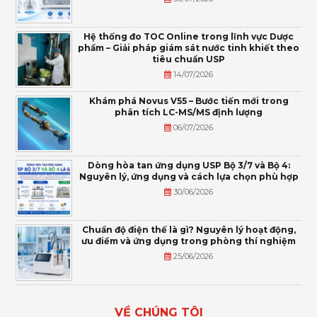
Hệ thống đo TOC Online trong lĩnh vực Dược
phẩm – Giải pháp giám sát nước tinh khiết theo
tiêu chuẩn USP
14/07/2026
Khám phá Novus V55 – Bước tiến mới trong
phân tích LC-MS/MS định lượng
06/07/2026
Dòng hòa tan ứng dụng USP Bộ 3/7 và Bộ 4:
Nguyên lý, ứng dụng và cách lựa chọn phù hợp
30/06/2026
Chuẩn độ điện thế là gì? Nguyên lý hoạt động,
ưu điểm và ứng dụng trong phòng thí nghiệm
25/06/2026
VỀ CHÚNG TÔI