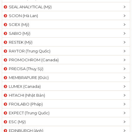
SEAL ANALYTICAL (Mỹ)
SCION (Hà Lan)
SCIEX (Mỹ)
SABIO (Mỹ)
RESTEK (Mỹ)
RAYTOR (Trung Quốc)
PROMOCHROM (Canada)
PRECISA (Thuỵ Sỹ)
MEMBRAPURE (Đức)
LUMEX (Canada)
HITACHI (Nhật Bản)
FROILABO (Pháp)
EXPECT (Trung Quốc)
ESC (Mỹ)
EDINBURGH (Anh)