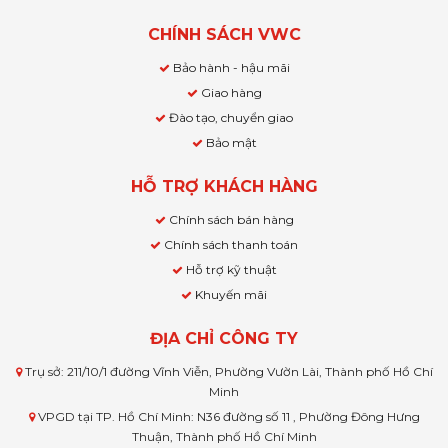
CHÍNH SÁCH VWC
Bảo hành - hậu mãi
Giao hàng
Đào tạo, chuyển giao
Bảo mật
HỖ TRỢ KHÁCH HÀNG
Chính sách bán hàng
Chính sách thanh toán
Hỗ trợ kỹ thuật
Khuyến mãi
ĐỊA CHỈ CÔNG TY
Trụ sở: 211/10/1 đường Vĩnh Viễn, Phường Vườn Lài, Thành phố Hồ Chí
Minh
VPGD tại TP. Hồ Chí Minh: N36 đường số 11 , Phường Đông Hưng
Thuận, Thành phố Hồ Chí Minh