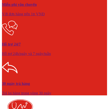
Miễn phí vận chuyển
Với đơn hàng trên 1tr VNĐ
Hỗ trợ 24/7
Hỗ trợ 24h/ngày và 7 ngày/tuần
30 ngày trả hàng
Trả lại hàng trong vòng 30 ngày