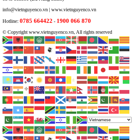
info@vietnguyenco.vn |
www.vietnguyenco.vn
0785 664422
1900 066 870
Hotline:
-
© Copyright www.vietnguyenco.vn, All rights reserved