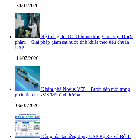
30/07/2026
Hệ thống đo TOC Online trong lĩnh vực Dược
phẩm – Giải pháp giám sát nước tinh khiết theo tiêu chuẩn
USP
14/07/2026
Khám phá Novus V55 – Bước tiến mới trong
phân tích LC-MS/MS định lượng
06/07/2026
Dòng hòa tan ứng dụng USP Bộ 3/7 và Bộ 4: