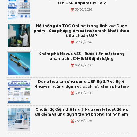
tan USP Apparatus 1 & 2
30/07/2026
Hệ thống đo TOC Online trong lĩnh vực Dược
phẩm – Giải pháp giám sát nước tinh khiết theo
tiêu chuẩn USP
14/07/2026
Khám phá Novus V55 – Bước tiến mới trong
phân tích LC-MS/MS định lượng
06/07/2026
Dòng hòa tan ứng dụng USP Bộ 3/7 và Bộ 4:
Nguyên lý, ứng dụng và cách lựa chọn phù hợp
30/06/2026
Chuẩn độ điện thế là gì? Nguyên lý hoạt động,
ưu điểm và ứng dụng trong phòng thí nghiệm
25/06/2026