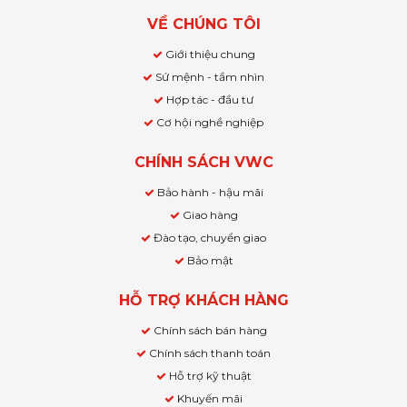
VỀ CHÚNG TÔI
Giới thiệu chung
Sứ mệnh - tầm nhìn
Hợp tác - đầu tư
Cơ hội nghề nghiệp
CHÍNH SÁCH VWC
Bảo hành - hậu mãi
Giao hàng
Đào tạo, chuyển giao
Bảo mật
HỖ TRỢ KHÁCH HÀNG
Chính sách bán hàng
Chính sách thanh toán
Hỗ trợ kỹ thuật
Khuyến mãi