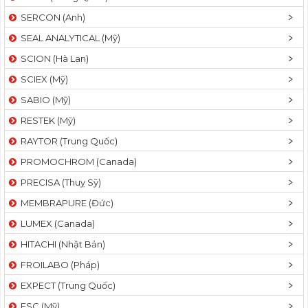
SERCON (Anh)
SEAL ANALYTICAL (Mỹ)
SCION (Hà Lan)
SCIEX (Mỹ)
SABIO (Mỹ)
RESTEK (Mỹ)
RAYTOR (Trung Quốc)
PROMOCHROM (Canada)
PRECISA (Thuỵ Sỹ)
MEMBRAPURE (Đức)
LUMEX (Canada)
HITACHI (Nhật Bản)
FROILABO (Pháp)
EXPECT (Trung Quốc)
ESC (Mỹ)