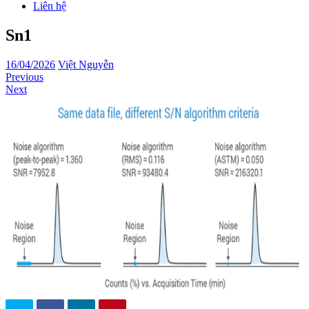
Liên hệ
Sn1
16/04/2026
Việt Nguyễn
Previous
Next