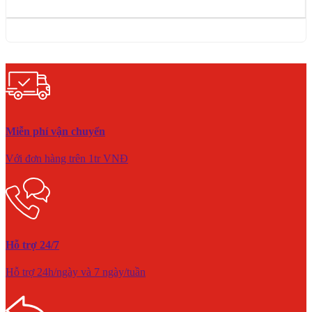
Miễn phí vận chuyển
Với đơn hàng trên 1tr VNĐ
Hỗ trợ 24/7
Hỗ trợ 24h/ngày và 7 ngày/tuần