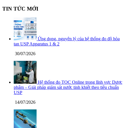
TIN TỨC MỚI
Ứng dụng, nguyên lý của hệ thống đo độ hòa
tan USP Apparatus 1 & 2
30/07/2026
Hệ thống đo TOC Online trong lĩnh vực Dược
phẩm – Giải pháp giám sát nước tinh khiết theo tiêu chuẩn
USP
14/07/2026