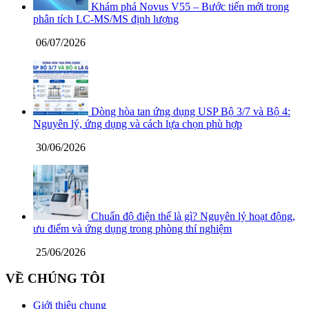
Khám phá Novus V55 – Bước tiến mới trong
phân tích LC-MS/MS định lượng
06/07/2026
Dòng hòa tan ứng dụng USP Bộ 3/7 và Bộ 4:
Nguyên lý, ứng dụng và cách lựa chọn phù hợp
30/06/2026
Chuẩn độ điện thế là gì? Nguyên lý hoạt động,
ưu điểm và ứng dụng trong phòng thí nghiệm
25/06/2026
VỀ CHÚNG TÔI
Giới thiệu chung