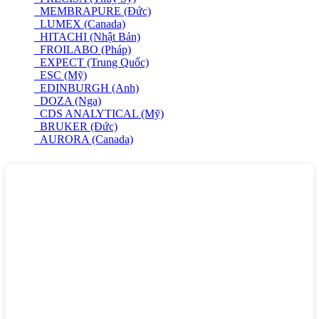
MEMBRAPURE (Đức)
LUMEX (Canada)
HITACHI (Nhật Bản)
FROILABO (Pháp)
EXPECT (Trung Quốc)
ESC (Mỹ)
EDINBURGH (Anh)
DOZA (Nga)
CDS ANALYTICAL (Mỹ)
BRUKER (Đức)
AURORA (Canada)