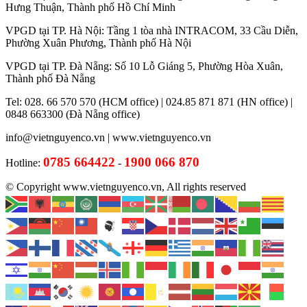
Hưng Thuận, Thành phố Hồ Chí Minh
VPGD tại TP. Hà Nội: Tầng 1 tòa nhà INTRACOM, 33 Cầu Diễn,
Phường Xuân Phương, Thành phố Hà Nội
VPGD tại TP. Đà Nẵng: Số 10 Lỗ Giáng 5, Phường Hòa Xuân,
Thành phố Đà Nẵng
Tel: 028. 66 570 570 (HCM office) | 024.85 871 871 (HN office) |
0848 663300 (Đà Nẵng office)
info@vietnguyenco.vn |
www.vietnguyenco.vn
0785 664422
1900 066 870
Hotline:
-
© Copyright www.vietnguyenco.vn, All rights reserved