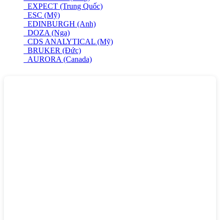
EXPECT (Trung Quốc)
ESC (Mỹ)
EDINBURGH (Anh)
DOZA (Nga)
CDS ANALYTICAL (Mỹ)
BRUKER (Đức)
AURORA (Canada)