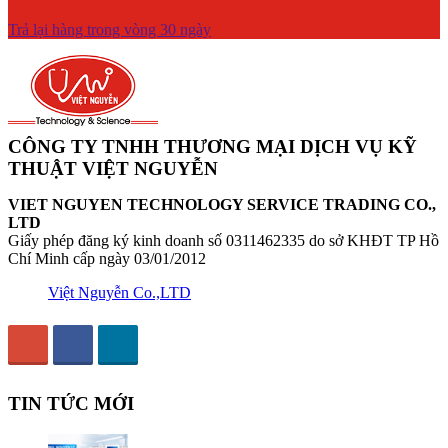
Trả lại hàng trong vòng 30 ngày
CÔNG TY TNHH THƯƠNG MẠI DỊCH VỤ KỸ
THUẬT VIỆT NGUYỄN
VIET NGUYEN TECHNOLOGY SERVICE TRADING CO.,
LTD
Giấy phép đăng ký kinh doanh số 0311462335 do sở KHĐT TP Hồ
Chí Minh cấp ngày 03/01/2012
Việt Nguyễn Co.,LTD
TIN TỨC MỚI