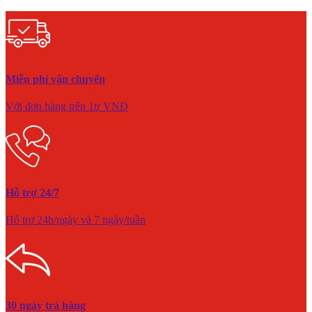
Miễn phí vận chuyển
Với đơn hàng trên 1tr VNĐ
Hỗ trợ 24/7
Hỗ trợ 24h/ngày và 7 ngày/tuần
30 ngày trả hàng