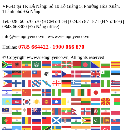
VPGD tại TP. Đà Nẵng: Số 10 Lỗ Giáng 5, Phường Hòa Xuân,
Thành phố Đà Nẵng
Tel: 028. 66 570 570 (HCM office) | 024.85 871 871 (HN office) |
0848 663300 (Đà Nẵng office)
info@vietnguyenco.vn |
www.vietnguyenco.vn
0785 664422
1900 066 870
Hotline:
-
© Copyright www.vietnguyenco.vn, All rights reserved