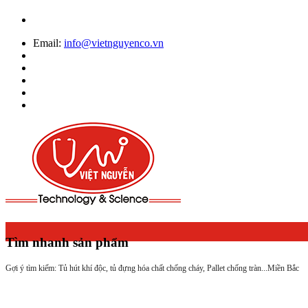
Email:
info@vietnguyenco.vn
Tìm nhanh sản phẩm
Gợi ý tìm kiếm: Tủ hút khí độc, tủ đựng hóa chất chống cháy, Pallet chống tràn...
Miền Bắc