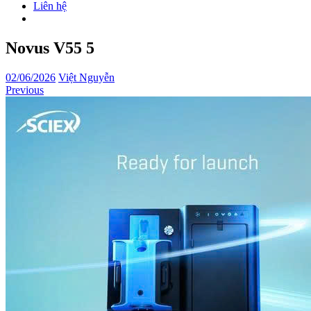
Liên hệ
Novus V55 5
02/06/2026
Việt Nguyễn
Previous