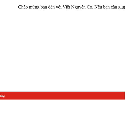
Chào mừng bạn đến với Việt Nguyễn Co. Nếu bạn cần giúp đỡ hãy liê
àng