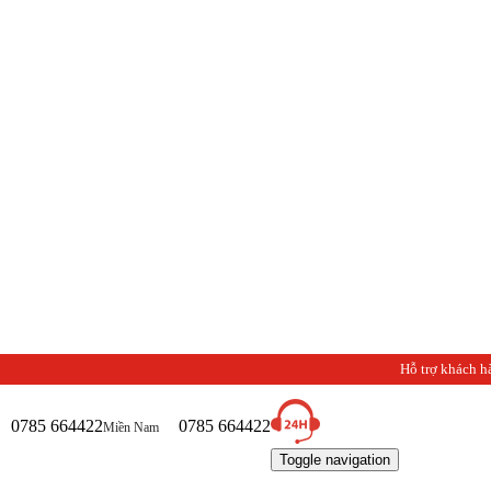
Hỗ trợ khách h
0785 664422
0785 664422
Miền Nam
Toggle navigation