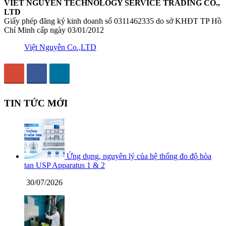
VIET NGUYEN TECHNOLOGY SERVICE TRADING CO.,
LTD
Giấy phép đăng ký kinh doanh số 0311462335 do sở KHĐT TP Hồ
Chí Minh cấp ngày 03/01/2012
Việt Nguyễn Co.,LTD
TIN TỨC MỚI
Ứng dụng, nguyên lý của hệ thống đo độ hòa
tan USP Apparatus 1 & 2
30/07/2026