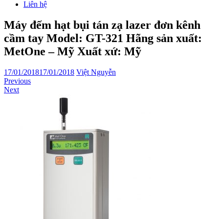
Liên hệ
Máy đếm hạt bụi tán zạ lazer đơn kênh
cầm tay Model: GT-321 Hãng sản xuất:
MetOne – Mỹ Xuất xứ: Mỹ
17/01/2018
17/01/2018
Việt Nguyễn
Previous
Next