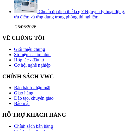
Chuẩn độ điện thế là gì? Nguyên lý hoạt động,
ưu điểm và ứng dụng trong phòng thí nghiệm
25/06/2026
VỀ CHÚNG TÔI
Giới thiệu chung
Sứ mệnh - tầm nhìn
Hợp tác - đầu tư
Cơ hội nghề nghiệp
CHÍNH SÁCH VWC
Bảo hành - hậu mãi
Giao hàng
Đào tạo, chuyển giao
Bảo mật
HỖ TRỢ KHÁCH HÀNG
Chính sách bán hàng