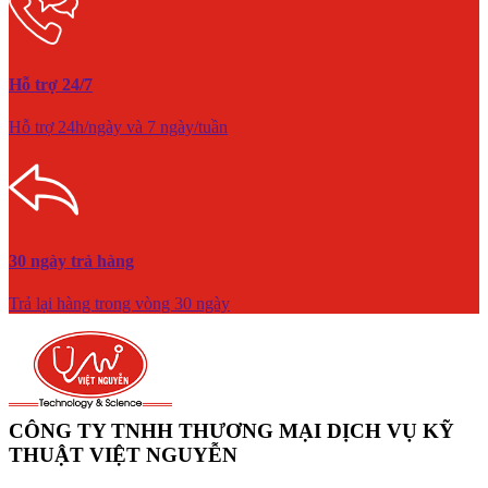
Hỗ trợ 24/7
Hỗ trợ 24h/ngày và 7 ngày/tuần
30 ngày trả hàng
Trả lại hàng trong vòng 30 ngày
CÔNG TY TNHH THƯƠNG MẠI DỊCH VỤ KỸ
THUẬT VIỆT NGUYỄN