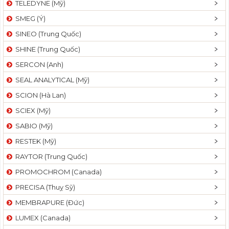
TELEDYNE (Mỹ)
SMEG (Ý)
SINEO (Trung Quốc)
SHINE (Trung Quốc)
SERCON (Anh)
SEAL ANALYTICAL (Mỹ)
SCION (Hà Lan)
SCIEX (Mỹ)
SABIO (Mỹ)
RESTEK (Mỹ)
RAYTOR (Trung Quốc)
PROMOCHROM (Canada)
PRECISA (Thuỵ Sỹ)
MEMBRAPURE (Đức)
LUMEX (Canada)