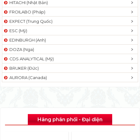
HITACHI (Nhật Bản)
FROILABO (Pháp)
EXPECT (Trung Quốc)
ESC (Mỹ)
EDINBURGH (Anh)
DOZA (Nga)
CDS ANALYTICAL (Mỹ)
BRUKER (Đức)
AURORA (Canada)
Hãng phân phối - Đại diện