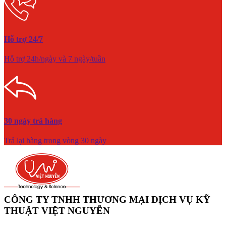
Hỗ trợ 24/7
Hỗ trợ 24h/ngày và 7 ngày/tuần
30 ngày trả hàng
Trả lại hàng trong vòng 30 ngày
CÔNG TY TNHH THƯƠNG MẠI DỊCH VỤ KỸ
THUẬT VIỆT NGUYỄN