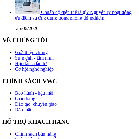
Chuẩn độ điện thế là gì? Nguyên lý hoạt động,
ưu điểm và ứng dụng trong phòng thí nghiệm
25/06/2026
VỀ CHÚNG TÔI
Giới thiệu chung
Sứ mệnh - tầm nhìn
Hợp tác - đầu tư
Cơ hội nghề nghiệp
CHÍNH SÁCH VWC
Bảo hành - hậu mãi
Giao hàng
Đào tạo, chuyển giao
Bảo mật
HỖ TRỢ KHÁCH HÀNG
Chính sách bán hàng