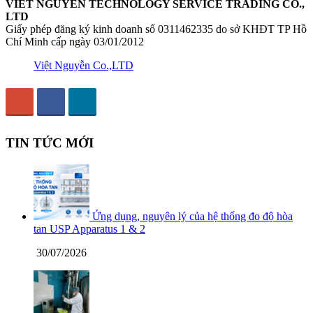
VIET NGUYEN TECHNOLOGY SERVICE TRADING CO.,
LTD
Giấy phép đăng ký kinh doanh số 0311462335 do sở KHĐT TP Hồ
Chí Minh cấp ngày 03/01/2012
Việt Nguyễn Co.,LTD
TIN TỨC MỚI
Ứng dụng, nguyên lý của hệ thống đo độ hòa
tan USP Apparatus 1 & 2
30/07/2026