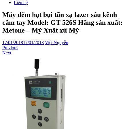
Liên hệ
Máy đếm hạt bụi tãn xạ lazer sáu kênh
cầm tay Model: GT-526S Hãng sản xuất:
Metone – Mỹ Xuất xứ Mỹ
17/01/2018
17/01/2018
Việt Nguyễn
Previous
Next