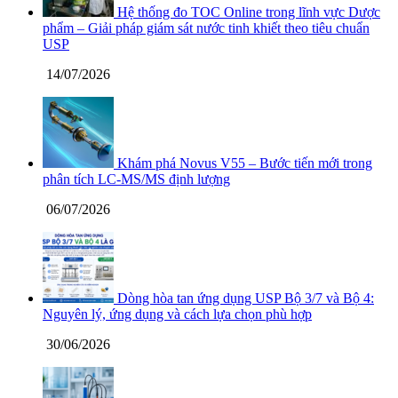
Hệ thống đo TOC Online trong lĩnh vực Dược
phẩm – Giải pháp giám sát nước tinh khiết theo tiêu chuẩn
USP
14/07/2026
Khám phá Novus V55 – Bước tiến mới trong
phân tích LC-MS/MS định lượng
06/07/2026
Dòng hòa tan ứng dụng USP Bộ 3/7 và Bộ 4:
Nguyên lý, ứng dụng và cách lựa chọn phù hợp
30/06/2026