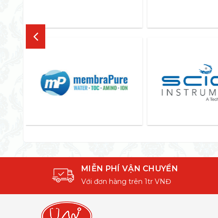
MIỄN PHÍ VẬN CHUYỂN
Với đơn hàng trên 1tr VNĐ