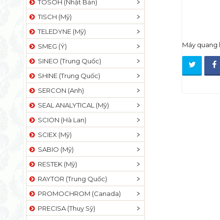
TOSOH (Nhật Bản)
TISCH (Mỹ)
TELEDYNE (Mỹ)
Máy quang k
SMEG (Ý)
SINEO (Trung Quốc)
SHINE (Trung Quốc)
SERCON (Anh)
SEAL ANALYTICAL (Mỹ)
SCION (Hà Lan)
SCIEX (Mỹ)
SABIO (Mỹ)
RESTEK (Mỹ)
RAYTOR (Trung Quốc)
PROMOCHROM (Canada)
PRECISA (Thuỵ Sỹ)