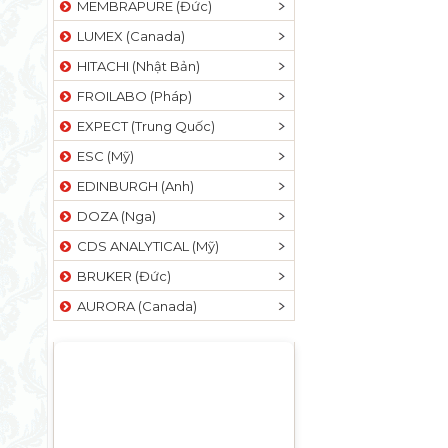
MEMBRAPURE (Đức)
LUMEX (Canada)
HITACHI (Nhật Bản)
FROILABO (Pháp)
EXPECT (Trung Quốc)
ESC (Mỹ)
EDINBURGH (Anh)
DOZA (Nga)
CDS ANALYTICAL (Mỹ)
BRUKER (Đức)
AURORA (Canada)