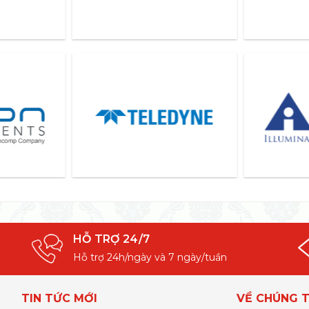
HỖ TRỢ 24/7
Hỗ trợ 24h/ngày và 7 ngày/tuần
TIN TỨC MỚI
VỀ CHÚNG T