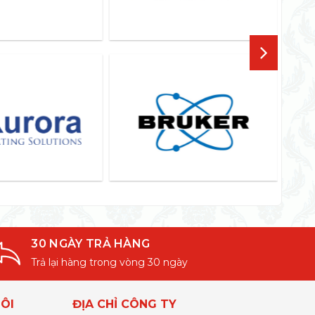
30 NGÀY TRẢ HÀNG
Trả lại hàng trong vòng 30 ngày
ÔI
ĐỊA CHỈ CÔNG TY