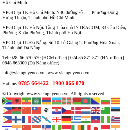
Hồ Chí Minh
VPGD tại TP. Hồ Chí Minh: N36 đường số 11 , Phường Đông
Hưng Thuận, Thành phố Hồ Chí Minh
VPGD tại TP. Hà Nội: Tầng 1 tòa nhà INTRACOM, 33 Cầu Diễn,
Phường Xuân Phương, Thành phố Hà Nội
VPGD tại TP. Đà Nẵng: Số 10 Lỗ Giáng 5, Phường Hòa Xuân,
Thành phố Đà Nẵng
Tel: 028. 66 570 570 (HCM office) | 024.85 871 871 (HN office) |
0848 663300 (Đà Nẵng office)
info@vietnguyenco.vn |
www.vietnguyenco.vn
0785 664422
1900 066 870
Hotline:
-
© Copyright www.vietnguyenco.vn, All rights reserved