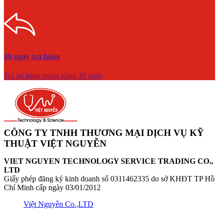
30 ngày trả hàng
Trả lại hàng trong vòng 30 ngày
CÔNG TY TNHH THƯƠNG MẠI DỊCH VỤ KỸ
THUẬT VIỆT NGUYỄN
VIET NGUYEN TECHNOLOGY SERVICE TRADING CO.,
LTD
Giấy phép đăng ký kinh doanh số 0311462335 do sở KHĐT TP Hồ
Chí Minh cấp ngày 03/01/2012
Việt Nguyễn Co.,LTD