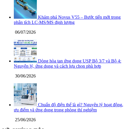
Khám phá Novus V55 – Bước tiến mới trong
phân tích LC-MS/MS định lượng
06/07/2026
Dòng hòa tan ứng dụng USP Bộ 3/7 và Bộ 4:
Nguyên lý, ứng dụng và cách lựa chọn phù hợp
30/06/2026
Chuẩn độ điện thế là gì? Nguyên lý hoạt động,
ưu điểm và ứng dụng trong phòng thí nghiệm
25/06/2026