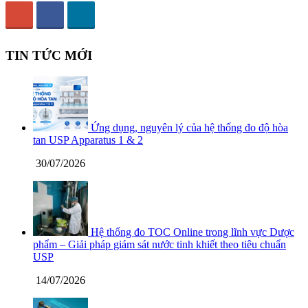
TIN TỨC MỚI
Ứng dụng, nguyên lý của hệ thống đo độ hòa
tan USP Apparatus 1 & 2
30/07/2026
Hệ thống đo TOC Online trong lĩnh vực Dược
phẩm – Giải pháp giám sát nước tinh khiết theo tiêu chuẩn
USP
14/07/2026