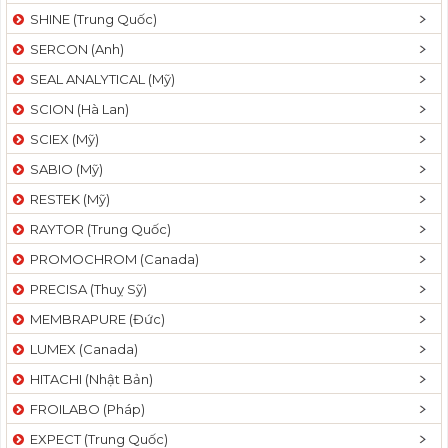
SHINE (Trung Quốc)
SERCON (Anh)
SEAL ANALYTICAL (Mỹ)
SCION (Hà Lan)
SCIEX (Mỹ)
SABIO (Mỹ)
RESTEK (Mỹ)
RAYTOR (Trung Quốc)
PROMOCHROM (Canada)
PRECISA (Thuỵ Sỹ)
MEMBRAPURE (Đức)
LUMEX (Canada)
HITACHI (Nhật Bản)
FROILABO (Pháp)
EXPECT (Trung Quốc)