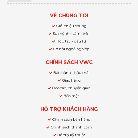
VỀ CHÚNG TÔI
Giới thiệu chung
Sứ mệnh - tầm nhìn
Hợp tác - đầu tư
Cơ hội nghề nghiệp
CHÍNH SÁCH VWC
Bảo hành - hậu mãi
Giao hàng
Đào tạo, chuyển giao
Bảo mật
HỖ TRỢ KHÁCH HÀNG
Chính sách bán hàng
Chính sách thanh toán
Hỗ trợ kỹ thuật