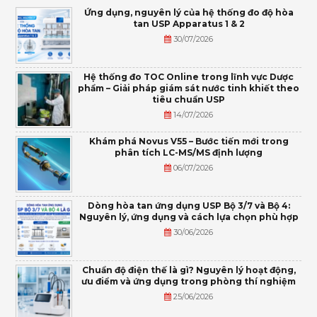
Ứng dụng, nguyên lý của hệ thống đo độ hòa
tan USP Apparatus 1 & 2
30/07/2026
Hệ thống đo TOC Online trong lĩnh vực Dược
phẩm – Giải pháp giám sát nước tinh khiết theo
tiêu chuẩn USP
14/07/2026
Khám phá Novus V55 – Bước tiến mới trong
phân tích LC-MS/MS định lượng
06/07/2026
Dòng hòa tan ứng dụng USP Bộ 3/7 và Bộ 4:
Nguyên lý, ứng dụng và cách lựa chọn phù hợp
30/06/2026
Chuẩn độ điện thế là gì? Nguyên lý hoạt động,
ưu điểm và ứng dụng trong phòng thí nghiệm
25/06/2026