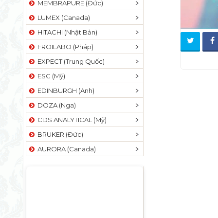
MEMBRAPURE (Đức)
LUMEX (Canada)
HITACHI (Nhật Bản)
FROILABO (Pháp)
EXPECT (Trung Quốc)
ESC (Mỹ)
EDINBURGH (Anh)
DOZA (Nga)
CDS ANALYTICAL (Mỹ)
BRUKER (Đức)
AURORA (Canada)