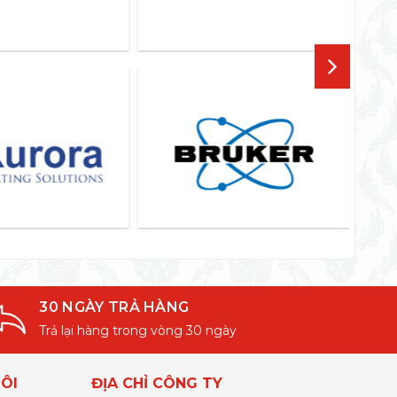
30 NGÀY TRẢ HÀNG
Trả lại hàng trong vòng 30 ngày
ÔI
ĐỊA CHỈ CÔNG TY