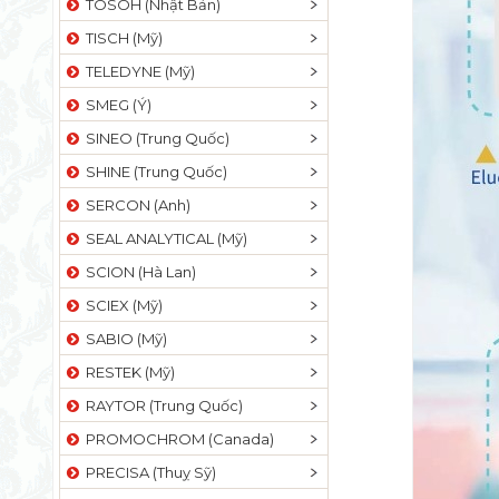
TOSOH (Nhật Bản)
TISCH (Mỹ)
TELEDYNE (Mỹ)
SMEG (Ý)
SINEO (Trung Quốc)
SHINE (Trung Quốc)
SERCON (Anh)
SEAL ANALYTICAL (Mỹ)
SCION (Hà Lan)
SCIEX (Mỹ)
SABIO (Mỹ)
RESTEK (Mỹ)
RAYTOR (Trung Quốc)
PROMOCHROM (Canada)
PRECISA (Thuỵ Sỹ)