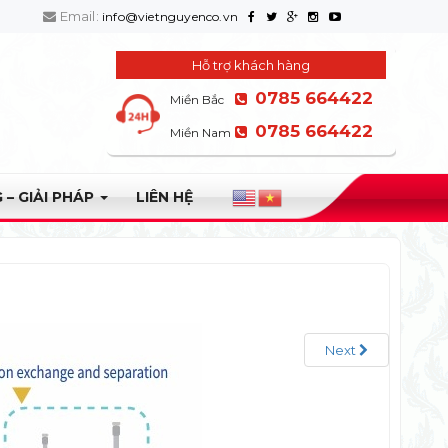
Email:
info@vietnguyenco.vn
Hỗ trợ khách hàng
0785 664422
Miền Bắc
0785 664422
Miền Nam
 – GIẢI PHÁP
LIÊN HỆ
Next