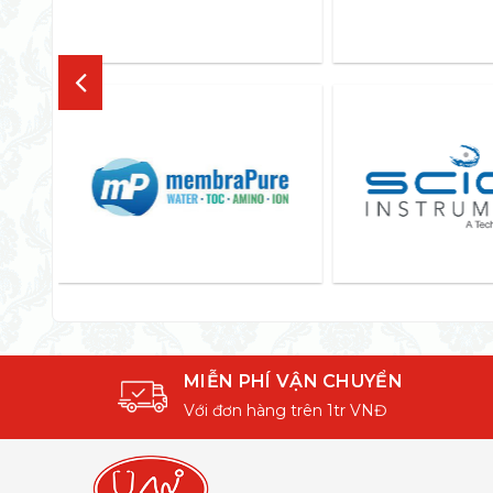
MIỄN PHÍ VẬN CHUYỂN
Với đơn hàng trên 1tr VNĐ