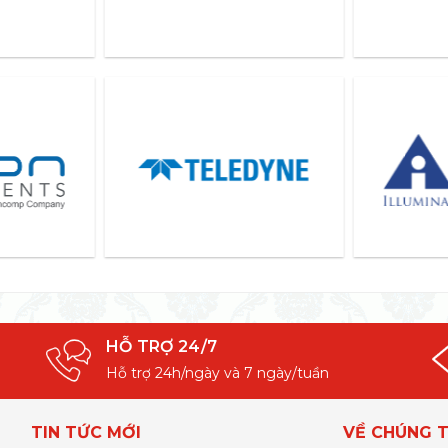
HỖ TRỢ 24/7
Hỗ trợ 24h/ngày và 7 ngày/tuần
TIN TỨC MỚI
VỀ CHÚNG T