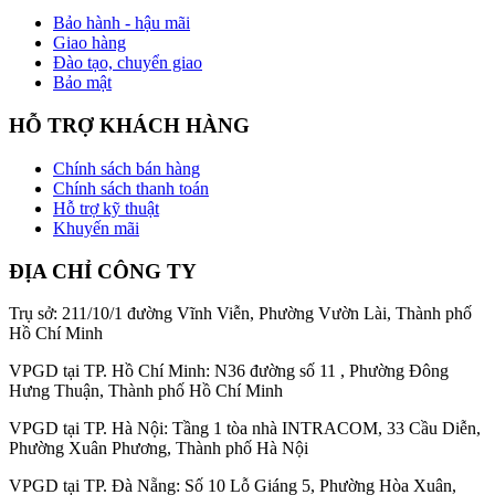
Bảo hành - hậu mãi
Giao hàng
Đào tạo, chuyển giao
Bảo mật
HỖ TRỢ KHÁCH HÀNG
Chính sách bán hàng
Chính sách thanh toán
Hỗ trợ kỹ thuật
Khuyến mãi
ĐỊA CHỈ CÔNG TY
Trụ sở: 211/10/1 đường Vĩnh Viễn, Phường Vườn Lài, Thành phố
Hồ Chí Minh
VPGD tại TP. Hồ Chí Minh: N36 đường số 11 , Phường Đông
Hưng Thuận, Thành phố Hồ Chí Minh
VPGD tại TP. Hà Nội: Tầng 1 tòa nhà INTRACOM, 33 Cầu Diễn,
Phường Xuân Phương, Thành phố Hà Nội
VPGD tại TP. Đà Nẵng: Số 10 Lỗ Giáng 5, Phường Hòa Xuân,