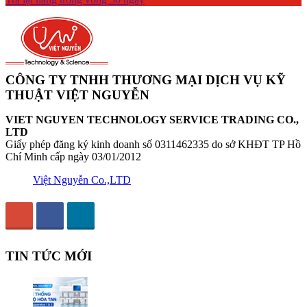
CÔNG TY TNHH THƯƠNG MẠI DỊCH VỤ KỸ
THUẬT VIỆT NGUYỄN
VIET NGUYEN TECHNOLOGY SERVICE TRADING CO.,
LTD
Giấy phép đăng ký kinh doanh số 0311462335 do sở KHĐT TP Hồ
Chí Minh cấp ngày 03/01/2012
Việt Nguyễn Co.,LTD
TIN TỨC MỚI