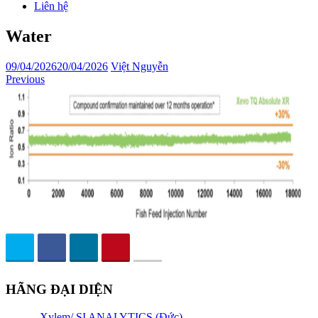
Liên hệ
Water
09/04/2026
20/04/2026
Việt Nguyễn
Previous
HÃNG ĐẠI DIỆN
Xylem/ SI ANALYTICS (Đức)