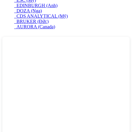
ESC (Mỹ)
EDINBURGH (Anh)
DOZA (Nga)
CDS ANALYTICAL (Mỹ)
BRUKER (Đức)
AURORA (Canada)