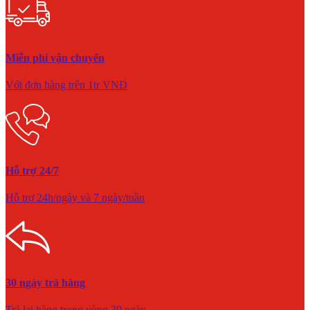
Miễn phí vận chuyển
Với đơn hàng trên 1tr VNĐ
Hỗ trợ 24/7
Hỗ trợ 24h/ngày và 7 ngày/tuần
30 ngày trả hàng
Trả lại hàng trong vòng 30 ngày