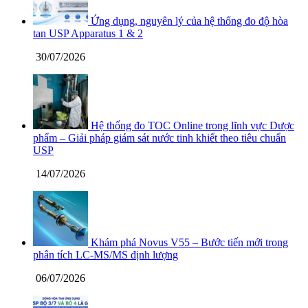
Ứng dụng, nguyên lý của hệ thống đo độ hòa
tan USP Apparatus 1 & 2
30/07/2026
Hệ thống đo TOC Online trong lĩnh vực Dược
phẩm – Giải pháp giám sát nước tinh khiết theo tiêu chuẩn
USP
14/07/2026
Khám phá Novus V55 – Bước tiến mới trong
phân tích LC-MS/MS định lượng
06/07/2026