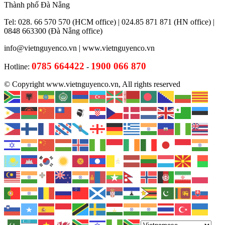
Thành phố Đà Nẵng
Tel: 028. 66 570 570 (HCM office) | 024.85 871 871 (HN office) |
0848 663300 (Đà Nẵng office)
info@vietnguyenco.vn |
www.vietnguyenco.vn
0785 664422
1900 066 870
Hotline:
-
© Copyright www.vietnguyenco.vn, All rights reserved