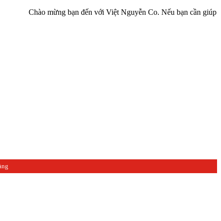
o mừng bạn đến với Việt Nguyễn Co. Nếu bạn cần giúp đỡ hãy liên hệ
àng