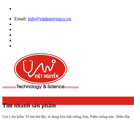
Email:
info@vietnguyenco.vn
Tìm nhanh sản phẩm
Gợi ý tìm kiếm: Tủ hút khí độc, tủ đựng hóa chất chống cháy, Pallet chống tràn...
Miền Bắc