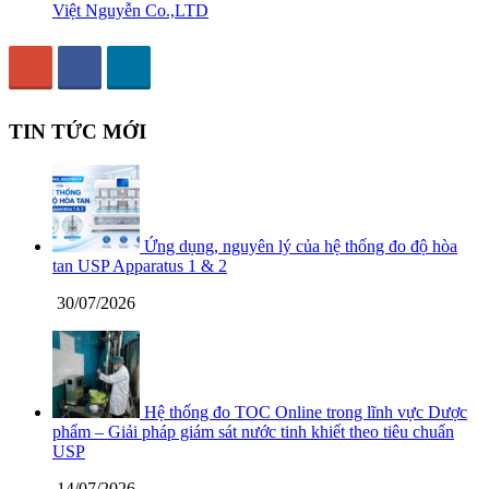
Việt Nguyễn Co.,LTD
TIN TỨC MỚI
Ứng dụng, nguyên lý của hệ thống đo độ hòa
tan USP Apparatus 1 & 2
30/07/2026
Hệ thống đo TOC Online trong lĩnh vực Dược
phẩm – Giải pháp giám sát nước tinh khiết theo tiêu chuẩn
USP
14/07/2026