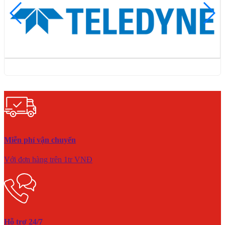
Miễn phí vận chuyển
Với đơn hàng trên 1tr VNĐ
Hỗ trợ 24/7