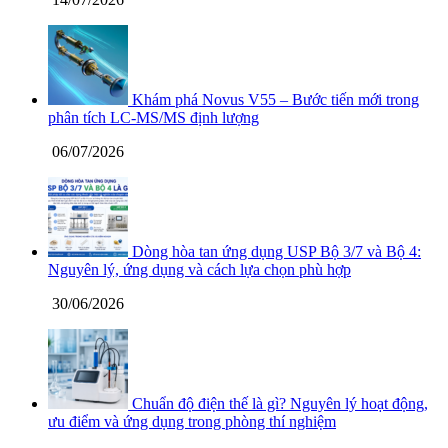
Khám phá Novus V55 – Bước tiến mới trong
phân tích LC-MS/MS định lượng
06/07/2026
Dòng hòa tan ứng dụng USP Bộ 3/7 và Bộ 4:
Nguyên lý, ứng dụng và cách lựa chọn phù hợp
30/06/2026
Chuẩn độ điện thế là gì? Nguyên lý hoạt động,
ưu điểm và ứng dụng trong phòng thí nghiệm