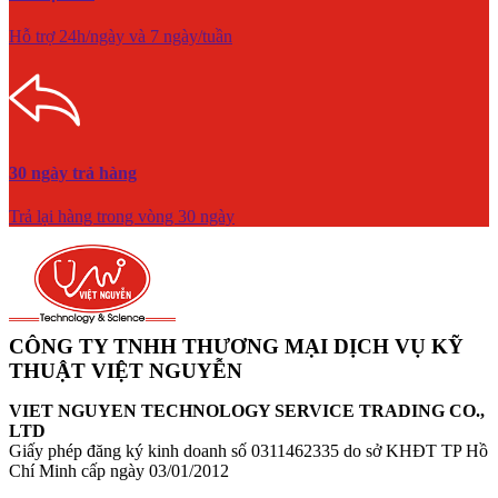
Hỗ trợ 24h/ngày và 7 ngày/tuần
30 ngày trả hàng
Trả lại hàng trong vòng 30 ngày
CÔNG TY TNHH THƯƠNG MẠI DỊCH VỤ KỸ
THUẬT VIỆT NGUYỄN
VIET NGUYEN TECHNOLOGY SERVICE TRADING CO.,
LTD
Giấy phép đăng ký kinh doanh số 0311462335 do sở KHĐT TP Hồ
Chí Minh cấp ngày 03/01/2012