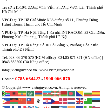
Trụ sở: 211/10/1 đường Vĩnh Viễn, Phường Vườn Lài, Thành phố
Hồ Chí Minh
VPGD tại TP. Hồ Chí Minh: N36 đường số 11 , Phường Đông
Hưng Thuận, Thành phố Hồ Chí Minh
VPGD tại TP. Hà Nội: Tầng 1 tòa nhà INTRACOM, 33 Cầu Diễn,
Phường Xuân Phương, Thành phố Hà Nội
VPGD tại TP. Đà Nẵng: Số 10 Lỗ Giáng 5, Phường Hòa Xuân,
Thành phố Đà Nẵng
Tel: 028. 66 570 570 (HCM office) | 024.85 871 871 (HN office) |
0848 663300 (Đà Nẵng office)
info@vietnguyenco.vn |
www.vietnguyenco.vn
0785 664422
1900 066 870
Hotline:
-
© Copyright www.vietnguyenco.vn, All rights reserved