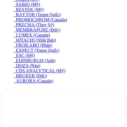
SABIO (Mỹ)
RESTEK (Mỹ)
RAYTOR (Trung Quốc)
PROMOCHROM (Canada)
PRECISA (Thuỵ Sỹ)
MEMBRAPURE (Đức)
LUMEX (Canada)
HITACHI (Nhật Bản)
FROILABO (Pháp)
EXPECT (Trung Quốc)
ESC (Mỹ)
EDINBURGH (Anh)
DOZA (Nga)
CDS ANALYTICAL (Mỹ)
BRUKER (Đức)
AURORA (Canada)