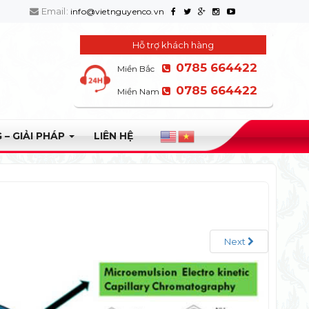
Email:
info@vietnguyenco.vn
Hỗ trợ khách hàng
0785 664422
Miền Bắc
0785 664422
Miền Nam
 – GIẢI PHÁP
LIÊN HỆ
Next