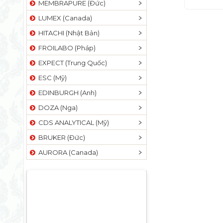
MEMBRAPURE (Đức)
LUMEX (Canada)
HITACHI (Nhật Bản)
FROILABO (Pháp)
EXPECT (Trung Quốc)
ESC (Mỹ)
EDINBURGH (Anh)
DOZA (Nga)
CDS ANALYTICAL (Mỹ)
BRUKER (Đức)
AURORA (Canada)