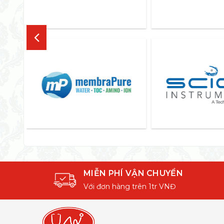
MIỄN PHÍ VẬN CHUYỂN
Với đơn hàng trên 1tr VNĐ