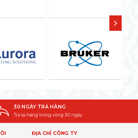
30 NGÀY TRẢ HÀNG
Trả lại hàng trong vòng 30 ngày
ÔI
ĐỊA CHỈ CÔNG TY