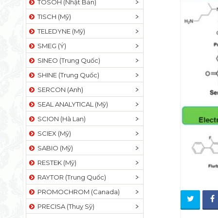
TOSOH (Nhật Bản)
TISCH (Mỹ)
TELEDYNE (Mỹ)
SMEG (Ý)
SINEO (Trung Quốc)
SHINE (Trung Quốc)
SERCON (Anh)
SEAL ANALYTICAL (Mỹ)
SCION (Hà Lan)
SCIEX (Mỹ)
SABIO (Mỹ)
RESTEK (Mỹ)
RAYTOR (Trung Quốc)
PROMOCHROM (Canada)
PRECISA (Thuỵ Sỹ)