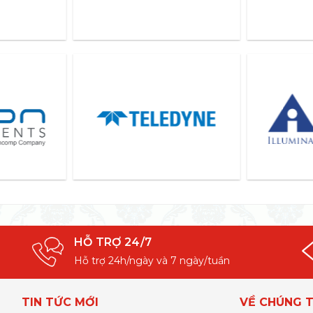
HỖ TRỢ 24/7
Hỗ trợ 24h/ngày và 7 ngày/tuần
TIN TỨC MỚI
VỀ CHÚNG T