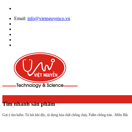
Email:
info@vietnguyenco.vn
Tìm nhanh sản phẩm
Gợi ý tìm kiếm: Tủ hút khí độc, tủ đựng hóa chất chống cháy, Pallet chống tràn...
Miền Bắc