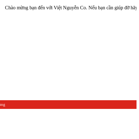
 mừng bạn đến với Việt Nguyễn Co. Nếu bạn cần giúp đỡ hãy liên hệ 
àng