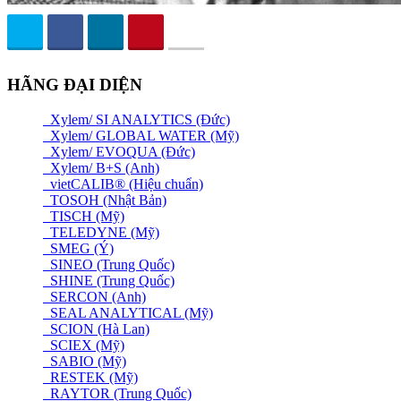
HÃNG ĐẠI DIỆN
Xylem/ SI ANALYTICS (Đức)
Xylem/ GLOBAL WATER (Mỹ)
Xylem/ EVOQUA (Đức)
Xylem/ B+S (Anh)
vietCALIB® (Hiệu chuẩn)
TOSOH (Nhật Bản)
TISCH (Mỹ)
TELEDYNE (Mỹ)
SMEG (Ý)
SINEO (Trung Quốc)
SHINE (Trung Quốc)
SERCON (Anh)
SEAL ANALYTICAL (Mỹ)
SCION (Hà Lan)
SCIEX (Mỹ)
SABIO (Mỹ)
RESTEK (Mỹ)
RAYTOR (Trung Quốc)