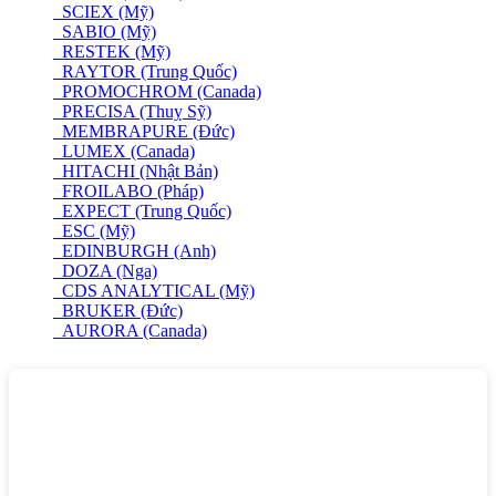
SCIEX (Mỹ)
SABIO (Mỹ)
RESTEK (Mỹ)
RAYTOR (Trung Quốc)
PROMOCHROM (Canada)
PRECISA (Thuỵ Sỹ)
MEMBRAPURE (Đức)
LUMEX (Canada)
HITACHI (Nhật Bản)
FROILABO (Pháp)
EXPECT (Trung Quốc)
ESC (Mỹ)
EDINBURGH (Anh)
DOZA (Nga)
CDS ANALYTICAL (Mỹ)
BRUKER (Đức)
AURORA (Canada)