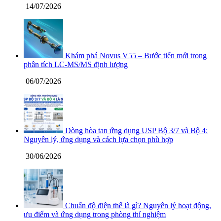
14/07/2026
Khám phá Novus V55 – Bước tiến mới trong
phân tích LC-MS/MS định lượng
06/07/2026
Dòng hòa tan ứng dụng USP Bộ 3/7 và Bộ 4:
Nguyên lý, ứng dụng và cách lựa chọn phù hợp
30/06/2026
Chuẩn độ điện thế là gì? Nguyên lý hoạt động,
ưu điểm và ứng dụng trong phòng thí nghiệm