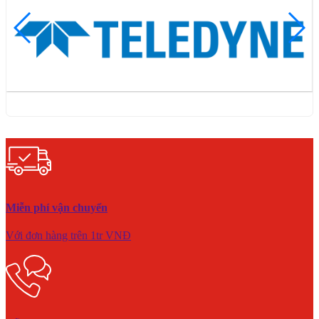
Miễn phí vận chuyển
Với đơn hàng trên 1tr VNĐ