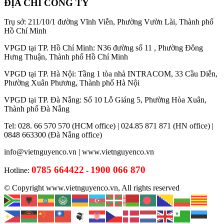
ĐỊA CHỈ CÔNG TY
Trụ sở: 211/10/1 đường Vĩnh Viễn, Phường Vườn Lài, Thành phố
Hồ Chí Minh
VPGD tại TP. Hồ Chí Minh: N36 đường số 11 , Phường Đông
Hưng Thuận, Thành phố Hồ Chí Minh
VPGD tại TP. Hà Nội: Tầng 1 tòa nhà INTRACOM, 33 Cầu Diễn,
Phường Xuân Phương, Thành phố Hà Nội
VPGD tại TP. Đà Nẵng: Số 10 Lỗ Giáng 5, Phường Hòa Xuân,
Thành phố Đà Nẵng
Tel: 028. 66 570 570 (HCM office) | 024.85 871 871 (HN office) |
0848 663300 (Đà Nẵng office)
info@vietnguyenco.vn |
www.vietnguyenco.vn
0785 664422
1900 066 870
Hotline:
-
© Copyright www.vietnguyenco.vn, All rights reserved