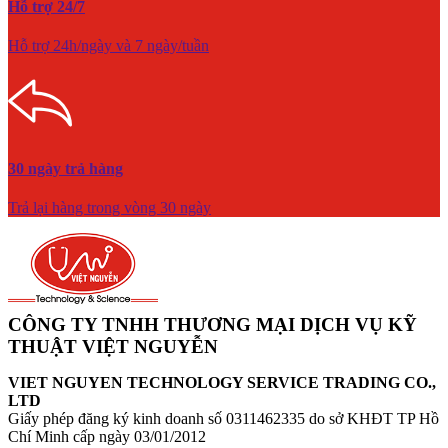
Hỗ trợ 24/7
Hỗ trợ 24h/ngày và 7 ngày/tuần
30 ngày trả hàng
Trả lại hàng trong vòng 30 ngày
CÔNG TY TNHH THƯƠNG MẠI DỊCH VỤ KỸ
THUẬT VIỆT NGUYỄN
VIET NGUYEN TECHNOLOGY SERVICE TRADING CO.,
LTD
Giấy phép đăng ký kinh doanh số 0311462335 do sở KHĐT TP Hồ
Chí Minh cấp ngày 03/01/2012