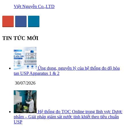
Việt Nguyễn Co.,LTD
TIN TỨC MỚI
Ứng dụng, nguyên lý của hệ thống đo độ hòa
tan USP Apparatus 1 & 2
30/07/2026
Hệ thống đo TOC Online trong lĩnh vực Dược
phẩm – Giải pháp giám sát nước tinh khiết theo tiêu chuẩn
USP