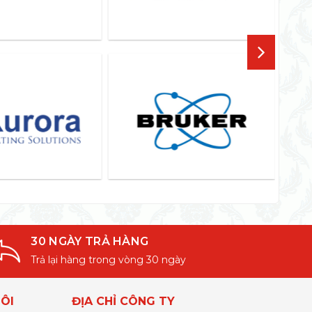
30 NGÀY TRẢ HÀNG
Trả lại hàng trong vòng 30 ngày
ÔI
ĐỊA CHỈ CÔNG TY