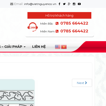
Email:
info@vietnguyenco.vn
Hỗ trợ khách hàng
0785 664422
Miền Bắc
0785 664422
Miền Nam
 – GIẢI PHÁP
LIÊN HỆ
Next