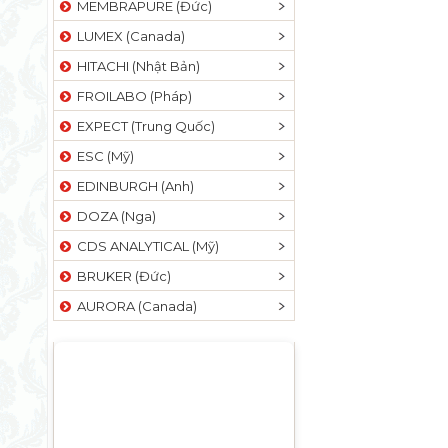
MEMBRAPURE (Đức)
LUMEX (Canada)
HITACHI (Nhật Bản)
FROILABO (Pháp)
EXPECT (Trung Quốc)
ESC (Mỹ)
EDINBURGH (Anh)
DOZA (Nga)
CDS ANALYTICAL (Mỹ)
BRUKER (Đức)
AURORA (Canada)