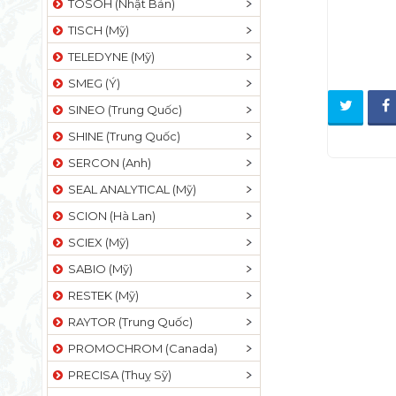
TOSOH (Nhật Bản)
TISCH (Mỹ)
TELEDYNE (Mỹ)
SMEG (Ý)
SINEO (Trung Quốc)
SHINE (Trung Quốc)
SERCON (Anh)
SEAL ANALYTICAL (Mỹ)
SCION (Hà Lan)
SCIEX (Mỹ)
SABIO (Mỹ)
RESTEK (Mỹ)
RAYTOR (Trung Quốc)
PROMOCHROM (Canada)
PRECISA (Thuỵ Sỹ)