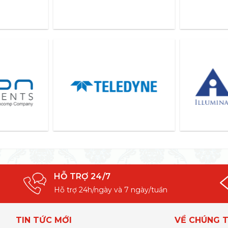
HỖ TRỢ 24/7
Hỗ trợ 24h/ngày và 7 ngày/tuần
TIN TỨC MỚI
VỀ CHÚNG T