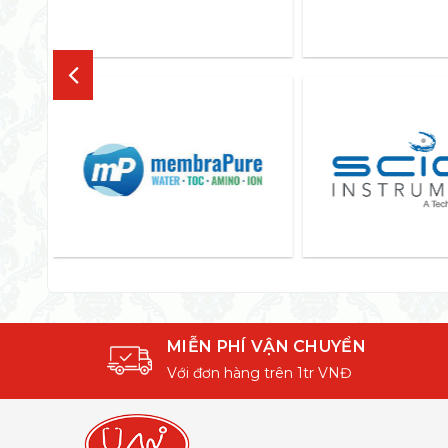
MIỄN PHÍ VẬN CHUYỂN
Với đơn hàng trên 1tr VNĐ