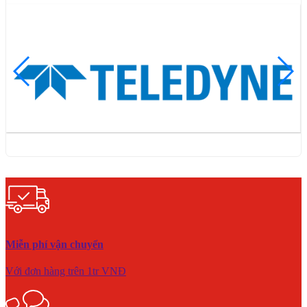
Miễn phí vận chuyển
Với đơn hàng trên 1tr VNĐ