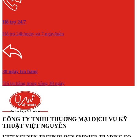
Hỗ trợ 24/7
Hỗ trợ 24h/ngày và 7 ngày/tuần
30 ngày trả hàng
Trả lại hàng trong vòng 30 ngày
CÔNG TY TNHH THƯƠNG MẠI DỊCH VỤ KỸ
THUẬT VIỆT NGUYỄN
VIET NGUYEN TECHNOLOGY SERVICE TRADING CO.,