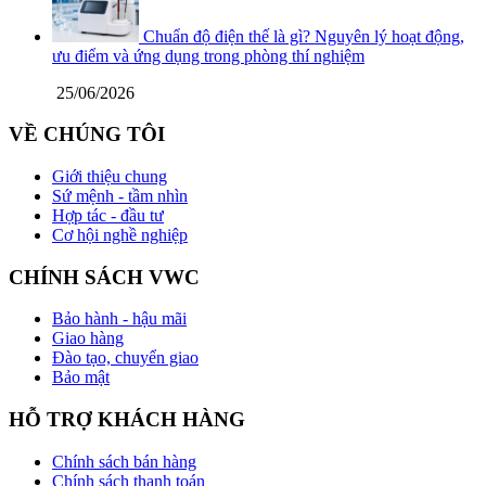
Chuẩn độ điện thế là gì? Nguyên lý hoạt động,
ưu điểm và ứng dụng trong phòng thí nghiệm
25/06/2026
VỀ CHÚNG TÔI
Giới thiệu chung
Sứ mệnh - tầm nhìn
Hợp tác - đầu tư
Cơ hội nghề nghiệp
CHÍNH SÁCH VWC
Bảo hành - hậu mãi
Giao hàng
Đào tạo, chuyển giao
Bảo mật
HỖ TRỢ KHÁCH HÀNG
Chính sách bán hàng
Chính sách thanh toán