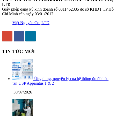
LTD
Giấy phép đăng ký kinh doanh số 0311462335 do sở KHĐT TP Hồ
Chí Minh cấp ngày 03/01/2012
Việt Nguyễn Co.,LTD
TIN TỨC MỚI
Ứng dụng, nguyên lý của hệ thống đo độ hòa
tan USP Apparatus 1 & 2
30/07/2026