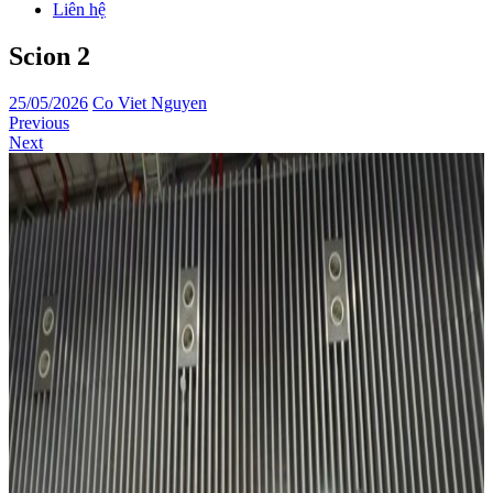
Liên hệ
Scion 2
25/05/2026
Co Viet Nguyen
Previous
Next