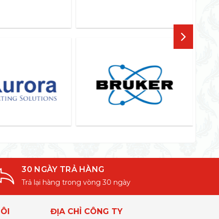
30 NGÀY TRẢ HÀNG
Trả lại hàng trong vòng 30 ngày
ÔI
ĐỊA CHỈ CÔNG TY