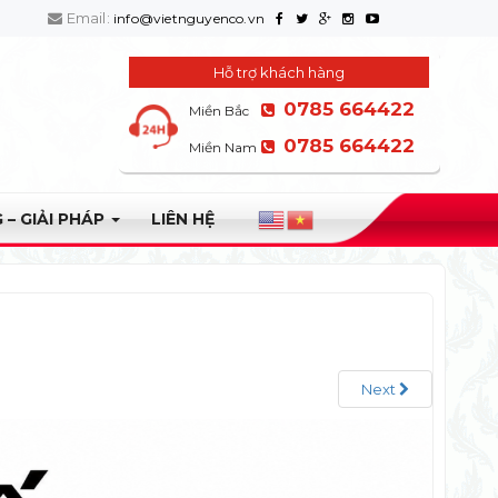
Email:
info@vietnguyenco.vn
Hỗ trợ khách hàng
0785 664422
Miền Bắc
0785 664422
Miền Nam
 – GIẢI PHÁP
LIÊN HỆ
Next