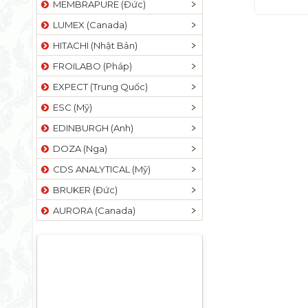
MEMBRAPURE (Đức)
LUMEX (Canada)
HITACHI (Nhật Bản)
FROILABO (Pháp)
EXPECT (Trung Quốc)
ESC (Mỹ)
EDINBURGH (Anh)
DOZA (Nga)
CDS ANALYTICAL (Mỹ)
BRUKER (Đức)
AURORA (Canada)