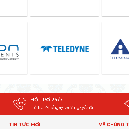
HỖ TRỢ 24/7
Hỗ trợ 24h/ngày và 7 ngày/tuần
TIN TỨC MỚI
VỀ CHÚNG T