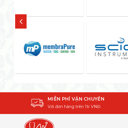
MIỄN PHÍ VẬN CHUYỂN
Với đơn hàng trên 1tr VNĐ