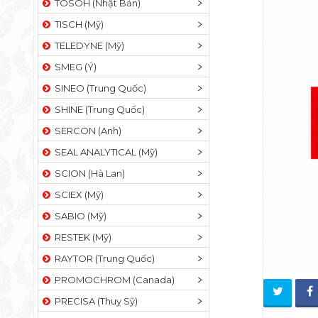
TOSOH (Nhật Bản)
TISCH (Mỹ)
TELEDYNE (Mỹ)
SMEG (Ý)
SINEO (Trung Quốc)
SHINE (Trung Quốc)
SERCON (Anh)
SEAL ANALYTICAL (Mỹ)
SCION (Hà Lan)
SCIEX (Mỹ)
SABIO (Mỹ)
RESTEK (Mỹ)
RAYTOR (Trung Quốc)
PROMOCHROM (Canada)
PRECISA (Thuỵ Sỹ)