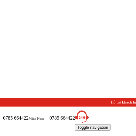
Hỗ trợ khách h
0785 664422
0785 664422
Miền Nam
Toggle navigation