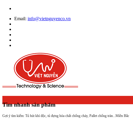
Email:
info@vietnguyenco.vn
Tìm nhanh sản phẩm
Gợi ý tìm kiếm: Tủ hút khí độc, tủ đựng hóa chất chống cháy, Pallet chống tràn...
Miền Bắc