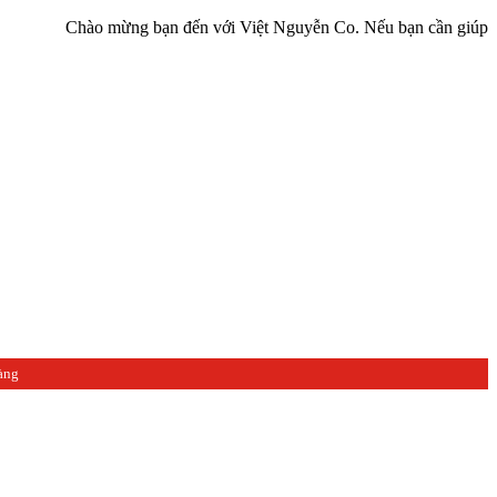
Chào mừng bạn đến với Việt Nguyễn Co. Nếu bạn cần giúp đỡ hãy liên
àng