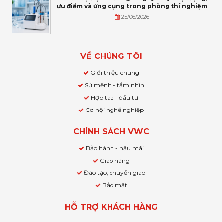
ưu điểm và ứng dụng trong phòng thí nghiệm
25/06/2026
VỀ CHÚNG TÔI
Giới thiệu chung
Sứ mệnh - tầm nhìn
Hợp tác - đầu tư
Cơ hội nghề nghiệp
CHÍNH SÁCH VWC
Bảo hành - hậu mãi
Giao hàng
Đào tạo, chuyển giao
Bảo mật
HỖ TRỢ KHÁCH HÀNG