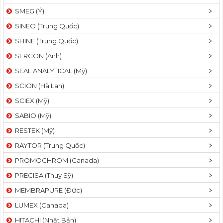
SMEG (Ý)
SINEO (Trung Quốc)
SHINE (Trung Quốc)
SERCON (Anh)
SEAL ANALYTICAL (Mỹ)
SCION (Hà Lan)
SCIEX (Mỹ)
SABIO (Mỹ)
RESTEK (Mỹ)
RAYTOR (Trung Quốc)
PROMOCHROM (Canada)
PRECISA (Thuỵ Sỹ)
MEMBRAPURE (Đức)
LUMEX (Canada)
HITACHI (Nhật Bản)