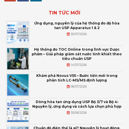
TIN TỨC MỚI
Ứng dụng, nguyên lý của hệ thống đo độ hòa
tan USP Apparatus 1 & 2
30/07/2026
Hệ thống đo TOC Online trong lĩnh vực Dược
phẩm – Giải pháp giám sát nước tinh khiết theo
tiêu chuẩn USP
14/07/2026
Khám phá Novus V55 – Bước tiến mới trong
phân tích LC-MS/MS định lượng
06/07/2026
Dòng hòa tan ứng dụng USP Bộ 3/7 và Bộ 4:
Nguyên lý, ứng dụng và cách lựa chọn phù hợp
30/06/2026
Chuẩn độ điện thế là gì? Nguyên lý hoạt động,