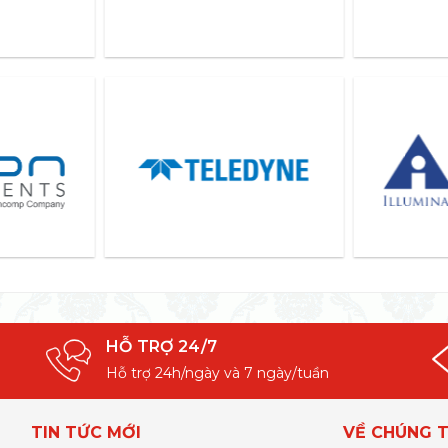
HỖ TRỢ 24/7
Hỗ trợ 24h/ngày và 7 ngày/tuần
TIN TỨC MỚI
VỀ CHÚNG T