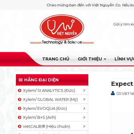
Chào mừng bạn đến với Việt Nguyễn Co. Nếu bạn cần giúp đ
Gợi ý tìm k
TRANG CHỦ
GIỚI THIỆU
LĨNH V
HÃNG ĐẠI DIỆN
Expect
Xylem/ SI ANALYTICS (Đức)
CO VIET 
Xylem/ GLOBAL WATER (Mỹ)
Xylem/ EVOQUA (Đức)
Xylem/ B+S (Anh)
vietCALIB® (Hiệu chuẩn)