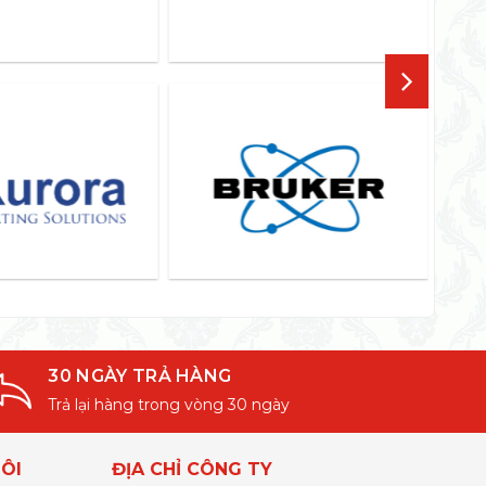
30 NGÀY TRẢ HÀNG
Trả lại hàng trong vòng 30 ngày
ÔI
ĐỊA CHỈ CÔNG TY