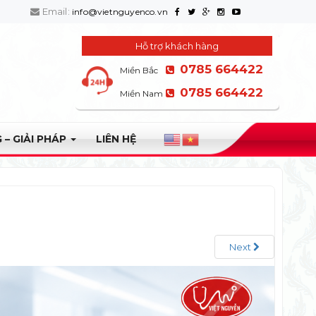
Email:
info@vietnguyenco.vn
Hỗ trợ khách hàng
0785 664422
Miền Bắc
0785 664422
Miền Nam
 – GIẢI PHÁP
LIÊN HỆ
Next