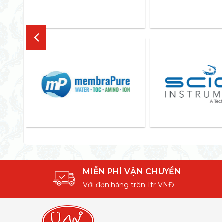
MIỄN PHÍ VẬN CHUYỂN
Với đơn hàng trên 1tr VNĐ