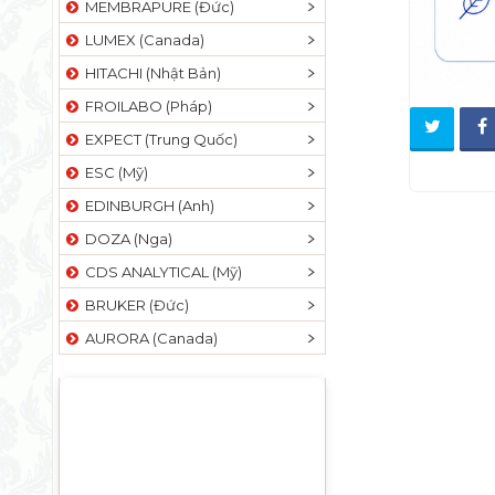
MEMBRAPURE (Đức)
LUMEX (Canada)
HITACHI (Nhật Bản)
FROILABO (Pháp)
EXPECT (Trung Quốc)
ESC (Mỹ)
EDINBURGH (Anh)
DOZA (Nga)
CDS ANALYTICAL (Mỹ)
BRUKER (Đức)
AURORA (Canada)