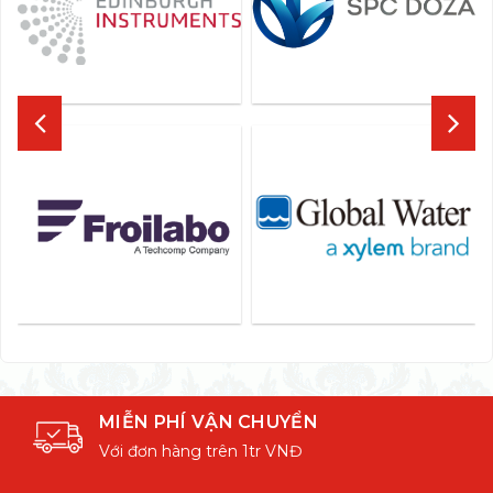
MIỄN PHÍ VẬN CHUYỂN
Với đơn hàng trên 1tr VNĐ