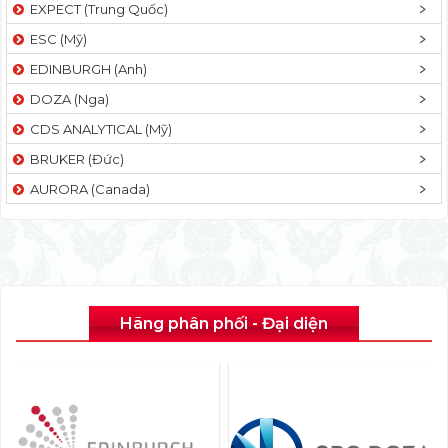
EXPECT (Trung Quốc)
ESC (Mỹ)
EDINBURGH (Anh)
DOZA (Nga)
CDS ANALYTICAL (Mỹ)
BRUKER (Đức)
AURORA (Canada)
Hãng phân phối - Đại diện