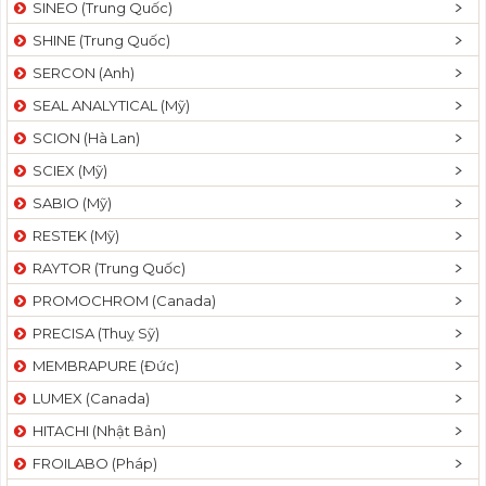
SINEO (Trung Quốc)
SHINE (Trung Quốc)
SERCON (Anh)
SEAL ANALYTICAL (Mỹ)
SCION (Hà Lan)
SCIEX (Mỹ)
SABIO (Mỹ)
RESTEK (Mỹ)
RAYTOR (Trung Quốc)
PROMOCHROM (Canada)
PRECISA (Thuỵ Sỹ)
MEMBRAPURE (Đức)
LUMEX (Canada)
HITACHI (Nhật Bản)
FROILABO (Pháp)