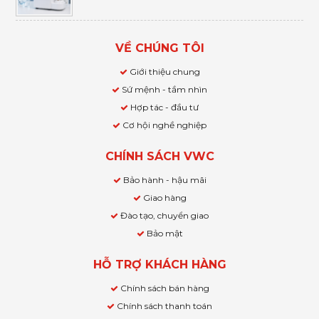
VỀ CHÚNG TÔI
Giới thiệu chung
Sứ mệnh - tầm nhìn
Hợp tác - đầu tư
Cơ hội nghề nghiệp
CHÍNH SÁCH VWC
Bảo hành - hậu mãi
Giao hàng
Đào tạo, chuyển giao
Bảo mật
HỖ TRỢ KHÁCH HÀNG
Chính sách bán hàng
Chính sách thanh toán