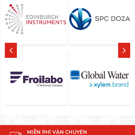
MIỄN PHÍ VẬN CHUYỂN