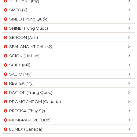
TELEDYNE (Mỹ)
SMEG (Ý)
SINEO (Trung Quốc)
SHINE (Trung Quốc)
SERCON (Anh)
SEAL ANALYTICAL (Mỹ)
SCION (Hà Lan)
SCIEX (Mỹ)
SABIO (Mỹ)
RESTEK (Mỹ)
RAYTOR (Trung Quốc)
PROMOCHROM (Canada)
PRECISA (Thuỵ Sỹ)
MEMBRAPURE (Đức)
LUMEX (Canada)