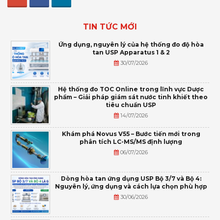
TIN TỨC MỚI
Ứng dụng, nguyên lý của hệ thống đo độ hòa
tan USP Apparatus 1 & 2
30/07/2026
Hệ thống đo TOC Online trong lĩnh vực Dược
phẩm – Giải pháp giám sát nước tinh khiết theo
tiêu chuẩn USP
14/07/2026
Khám phá Novus V55 – Bước tiến mới trong
phân tích LC-MS/MS định lượng
06/07/2026
Dòng hòa tan ứng dụng USP Bộ 3/7 và Bộ 4:
Nguyên lý, ứng dụng và cách lựa chọn phù hợp
30/06/2026