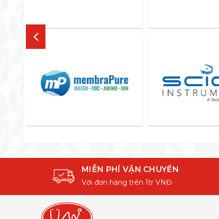
MIỄN PHÍ VẬN CHUYỂN
Với đơn hàng trên 1tr VNĐ