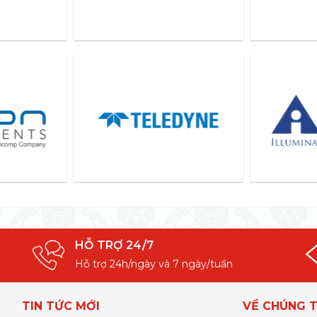
HỖ TRỢ 24/7
Hỗ trợ 24h/ngày và 7 ngày/tuần
TIN TỨC MỚI
VỀ CHÚNG T