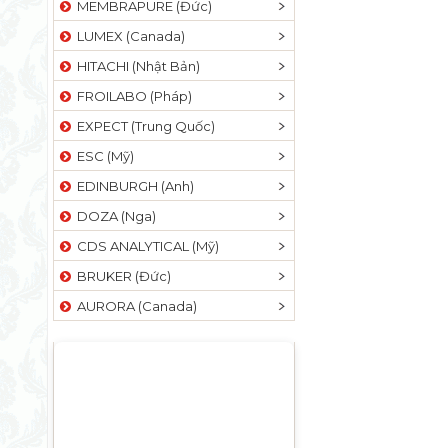
MEMBRAPURE (Đức)
LUMEX (Canada)
HITACHI (Nhật Bản)
FROILABO (Pháp)
EXPECT (Trung Quốc)
ESC (Mỹ)
EDINBURGH (Anh)
DOZA (Nga)
CDS ANALYTICAL (Mỹ)
BRUKER (Đức)
AURORA (Canada)