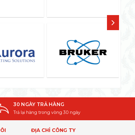
30 NGÀY TRẢ HÀNG
Trả lại hàng trong vòng 30 ngày
ÔI
ĐỊA CHỈ CÔNG TY