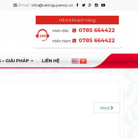
Email:
info@vietnguyenco.vn
Hỗ trợ khách hàng
0785 664422
Miền Bắc
0785 664422
Miền Nam
 – GIẢI PHÁP
LIÊN HỆ
Next