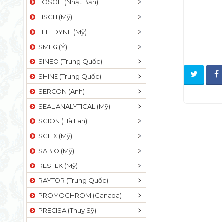
TOSOH (Nhật Bản)
TISCH (Mỹ)
TELEDYNE (Mỹ)
SMEG (Ý)
SINEO (Trung Quốc)
SHINE (Trung Quốc)
SERCON (Anh)
SEAL ANALYTICAL (Mỹ)
SCION (Hà Lan)
SCIEX (Mỹ)
SABIO (Mỹ)
RESTEK (Mỹ)
RAYTOR (Trung Quốc)
PROMOCHROM (Canada)
PRECISA (Thuỵ Sỹ)