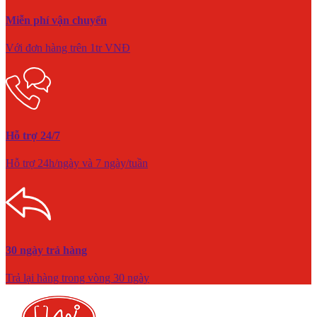
Miễn phí vận chuyển
Với đơn hàng trên 1tr VNĐ
Hỗ trợ 24/7
Hỗ trợ 24h/ngày và 7 ngày/tuần
30 ngày trả hàng
Trả lại hàng trong vòng 30 ngày