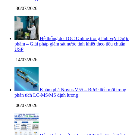
30/07/2026
Hệ thống đo TOC Online trong lĩnh vực Dược
phẩm – Giải pháp giám sát nước tinh khiết theo tiêu chuẩn
USP
14/07/2026
Khám phá Novus V55 – Bước tiến mới trong
phân tích LC-MS/MS định lượng
06/07/2026