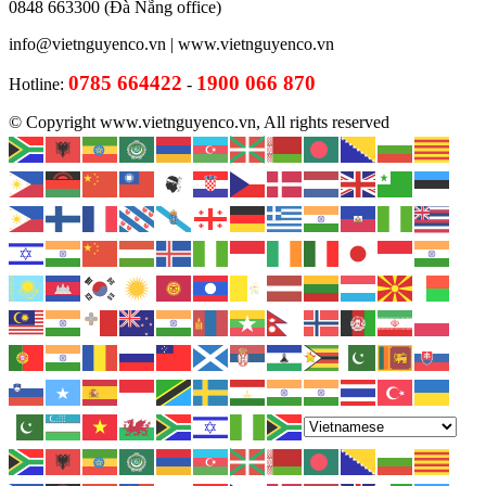
0848 663300 (Đà Nẵng office)
info@vietnguyenco.vn |
www.vietnguyenco.vn
0785 664422
1900 066 870
Hotline:
-
© Copyright www.vietnguyenco.vn, All rights reserved