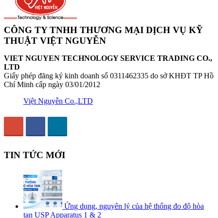
CÔNG TY TNHH THƯƠNG MẠI DỊCH VỤ KỸ
THUẬT VIỆT NGUYỄN
VIET NGUYEN TECHNOLOGY SERVICE TRADING CO.,
LTD
Giấy phép đăng ký kinh doanh số 0311462335 do sở KHĐT TP Hồ
Chí Minh cấp ngày 03/01/2012
Việt Nguyễn Co.,LTD
TIN TỨC MỚI
Ứng dụng, nguyên lý của hệ thống đo độ hòa
tan USP Apparatus 1 & 2