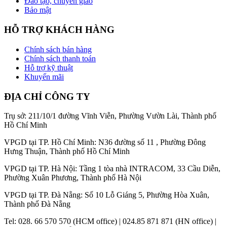
Đào tạo, chuyển giao
Bảo mật
HỖ TRỢ KHÁCH HÀNG
Chính sách bán hàng
Chính sách thanh toán
Hỗ trợ kỹ thuật
Khuyến mãi
ĐỊA CHỈ CÔNG TY
Trụ sở: 211/10/1 đường Vĩnh Viễn, Phường Vườn Lài, Thành phố
Hồ Chí Minh
VPGD tại TP. Hồ Chí Minh: N36 đường số 11 , Phường Đông
Hưng Thuận, Thành phố Hồ Chí Minh
VPGD tại TP. Hà Nội: Tầng 1 tòa nhà INTRACOM, 33 Cầu Diễn,
Phường Xuân Phương, Thành phố Hà Nội
VPGD tại TP. Đà Nẵng: Số 10 Lỗ Giáng 5, Phường Hòa Xuân,
Thành phố Đà Nẵng
Tel: 028. 66 570 570 (HCM office) | 024.85 871 871 (HN office) |