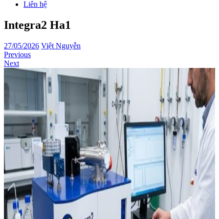
Liên hệ
Integra2 Ha1
27/05/2026
Việt Nguyễn
Previous
Next