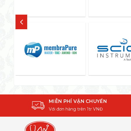
MIỄN PHÍ VẬN CHUYỂN
Với đơn hàng trên 1tr VNĐ