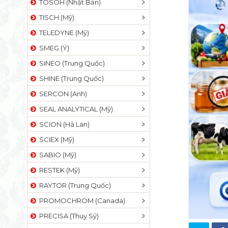
TOSOH (Nhật Bản)
TISCH (Mỹ)
TELEDYNE (Mỹ)
SMEG (Ý)
SINEO (Trung Quốc)
SHINE (Trung Quốc)
SERCON (Anh)
SEAL ANALYTICAL (Mỹ)
SCION (Hà Lan)
SCIEX (Mỹ)
SABIO (Mỹ)
RESTEK (Mỹ)
RAYTOR (Trung Quốc)
PROMOCHROM (Canada)
PRECISA (Thuỵ Sỹ)