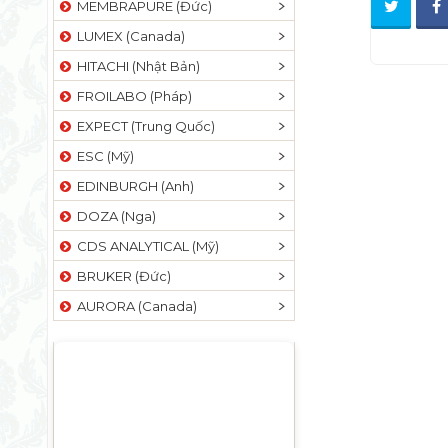
MEMBRAPURE (Đức)
LUMEX (Canada)
HITACHI (Nhật Bản)
FROILABO (Pháp)
EXPECT (Trung Quốc)
ESC (Mỹ)
EDINBURGH (Anh)
DOZA (Nga)
CDS ANALYTICAL (Mỹ)
BRUKER (Đức)
AURORA (Canada)