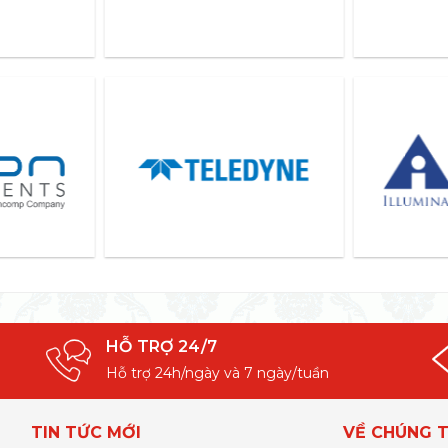
HỖ TRỢ 24/7
Hỗ trợ 24h/ngày và 7 ngày/tuần
TIN TỨC MỚI
VỀ CHÚNG T