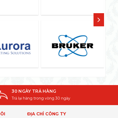
30 NGÀY TRẢ HÀNG
Trả lại hàng trong vòng 30 ngày
ÔI
ĐỊA CHỈ CÔNG TY