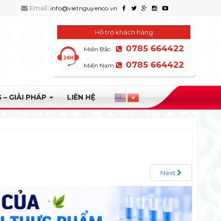
Email:
info@vietnguyenco.vn
Hỗ trợ khách hàng
0785 664422
Miền Bắc
0785 664422
Miền Nam
 – GIẢI PHÁP
LIÊN HỆ
Next