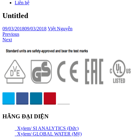
Liên hệ
Untitled
09/03/2018
09/03/2018
Việt Nguyễn
Previous
Next
HÃNG ĐẠI DIỆN
Xylem/ SI ANALYTICS (Đức)
Xylem/ GLOBAL WATER (Mỹ)