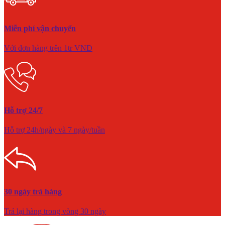
Miễn phí vận chuyển
Với đơn hàng trên 1tr VNĐ
Hỗ trợ 24/7
Hỗ trợ 24h/ngày và 7 ngày/tuần
30 ngày trả hàng
Trả lại hàng trong vòng 30 ngày