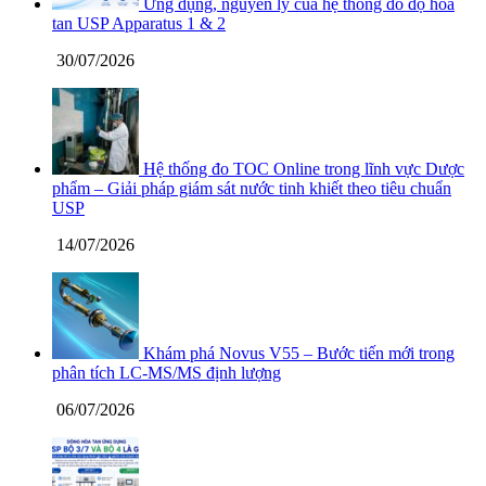
Ứng dụng, nguyên lý của hệ thống đo độ hòa
tan USP Apparatus 1 & 2
30/07/2026
Hệ thống đo TOC Online trong lĩnh vực Dược
phẩm – Giải pháp giám sát nước tinh khiết theo tiêu chuẩn
USP
14/07/2026
Khám phá Novus V55 – Bước tiến mới trong
phân tích LC-MS/MS định lượng
06/07/2026