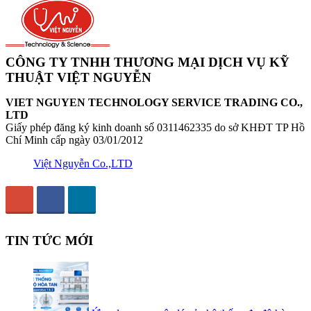
CÔNG TY TNHH THƯƠNG MẠI DỊCH VỤ KỸ
THUẬT VIỆT NGUYỄN
VIET NGUYEN TECHNOLOGY SERVICE TRADING CO.,
LTD
Giấy phép đăng ký kinh doanh số 0311462335 do sở KHĐT TP Hồ
Chí Minh cấp ngày 03/01/2012
Việt Nguyễn Co.,LTD
TIN TỨC MỚI