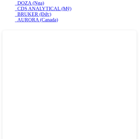
DOZA (Nga)
CDS ANALYTICAL (Mỹ)
BRUKER (Đức)
AURORA (Canada)