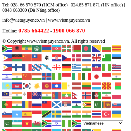
Tel: 028. 66 570 570 (HCM office) | 024.85 871 871 (HN office) |
0848 663300 (Đà Nẵng office)
info@vietnguyenco.vn |
www.vietnguyenco.vn
0785 664422
1900 066 870
Hotline:
-
© Copyright www.vietnguyenco.vn, All rights reserved