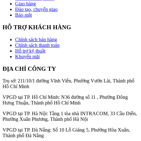
Giao hàng
Đào tạo, chuyển giao
Bảo mật
HỖ TRỢ KHÁCH HÀNG
Chính sách bán hàng
Chính sách thanh toán
Hỗ trợ kỹ thuật
Khuyến mãi
ĐỊA CHỈ CÔNG TY
Trụ sở: 211/10/1 đường Vĩnh Viễn, Phường Vườn Lài, Thành phố
Hồ Chí Minh
VPGD tại TP. Hồ Chí Minh: N36 đường số 11 , Phường Đông
Hưng Thuận, Thành phố Hồ Chí Minh
VPGD tại TP. Hà Nội: Tầng 1 tòa nhà INTRACOM, 33 Cầu Diễn,
Phường Xuân Phương, Thành phố Hà Nội
VPGD tại TP. Đà Nẵng: Số 10 Lỗ Giáng 5, Phường Hòa Xuân,
Thành phố Đà Nẵng