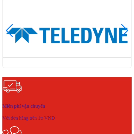
Miễn phí vận chuyển
Với đơn hàng trên 1tr VNĐ