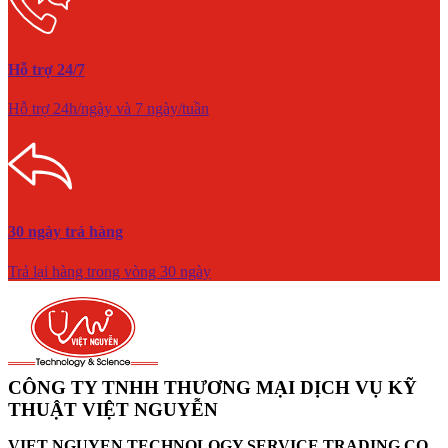
Hỗ trợ 24/7
Hỗ trợ 24h/ngày và 7 ngày/tuần
30 ngày trả hàng
Trả lại hàng trong vòng 30 ngày
CÔNG TY TNHH THƯƠNG MẠI DỊCH VỤ KỸ
THUẬT VIỆT NGUYỄN
VIET NGUYEN TECHNOLOGY SERVICE TRADING CO.,