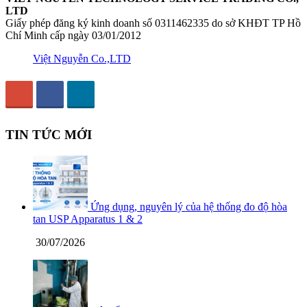
LTD
Giấy phép đăng ký kinh doanh số 0311462335 do sở KHĐT TP Hồ
Chí Minh cấp ngày 03/01/2012
Việt Nguyễn Co.,LTD
TIN TỨC MỚI
Ứng dụng, nguyên lý của hệ thống đo độ hòa
tan USP Apparatus 1 & 2
30/07/2026