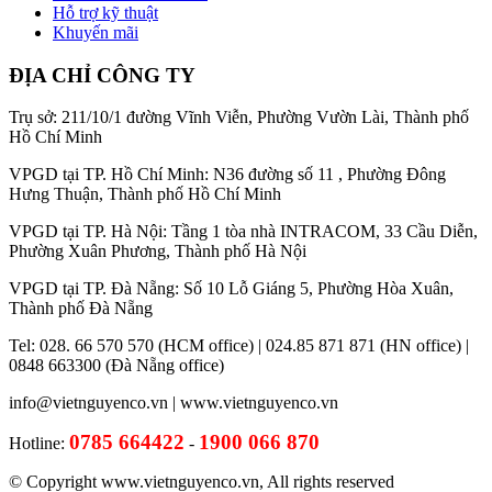
Hỗ trợ kỹ thuật
Khuyến mãi
ĐỊA CHỈ CÔNG TY
Trụ sở: 211/10/1 đường Vĩnh Viễn, Phường Vườn Lài, Thành phố
Hồ Chí Minh
VPGD tại TP. Hồ Chí Minh: N36 đường số 11 , Phường Đông
Hưng Thuận, Thành phố Hồ Chí Minh
VPGD tại TP. Hà Nội: Tầng 1 tòa nhà INTRACOM, 33 Cầu Diễn,
Phường Xuân Phương, Thành phố Hà Nội
VPGD tại TP. Đà Nẵng: Số 10 Lỗ Giáng 5, Phường Hòa Xuân,
Thành phố Đà Nẵng
Tel: 028. 66 570 570 (HCM office) | 024.85 871 871 (HN office) |
0848 663300 (Đà Nẵng office)
info@vietnguyenco.vn |
www.vietnguyenco.vn
0785 664422
1900 066 870
Hotline:
-
© Copyright www.vietnguyenco.vn, All rights reserved