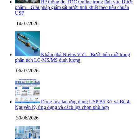
Hệ thống đo TOC Online trong lĩnh vực Dược
phẩm – Giải pháp giám sát nước tinh khiết theo tiêu chuẩn
USP
14/07/2026
Khám phá Novus V55 – Bước tiến mới trong
phân tích LC-MS/MS định lượng
06/07/2026
Dòng hòa tan ứng dụng USP Bộ 3/7 và Bộ 4:
Nguyên lý, ứng dụng và cách lựa chọn phù hợp
30/06/2026