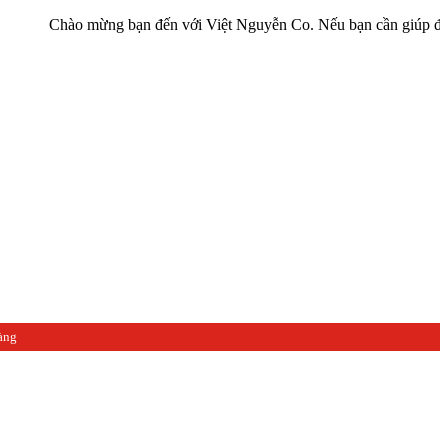
hào mừng bạn đến với Việt Nguyễn Co. Nếu bạn cần giúp đỡ hãy liên 
àng