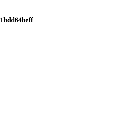
1bdd64beff