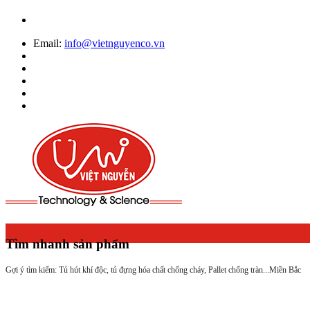
Email:
info@vietnguyenco.vn
Tìm nhanh sản phẩm
Gợi ý tìm kiếm: Tủ hút khí độc, tủ đựng hóa chất chống cháy, Pallet chống tràn...
Miền Bắc