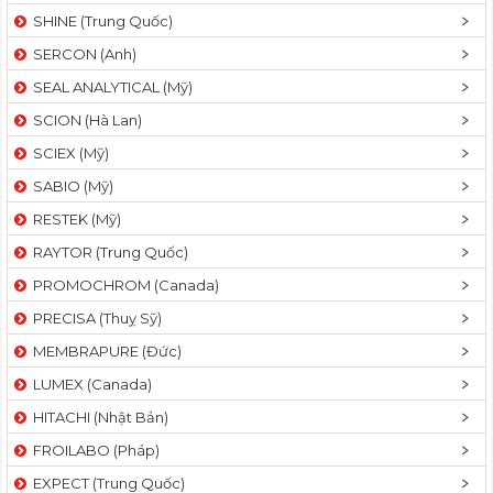
SHINE (Trung Quốc)
SERCON (Anh)
SEAL ANALYTICAL (Mỹ)
SCION (Hà Lan)
SCIEX (Mỹ)
SABIO (Mỹ)
RESTEK (Mỹ)
RAYTOR (Trung Quốc)
PROMOCHROM (Canada)
PRECISA (Thuỵ Sỹ)
MEMBRAPURE (Đức)
LUMEX (Canada)
HITACHI (Nhật Bản)
FROILABO (Pháp)
EXPECT (Trung Quốc)