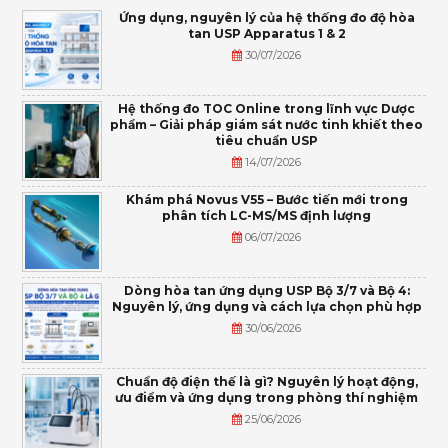
Ứng dụng, nguyên lý của hệ thống đo độ hòa
tan USP Apparatus 1 & 2
30/07/2026
Hệ thống đo TOC Online trong lĩnh vực Dược
phẩm – Giải pháp giám sát nước tinh khiết theo
tiêu chuẩn USP
14/07/2026
Khám phá Novus V55 – Bước tiến mới trong
phân tích LC-MS/MS định lượng
06/07/2026
Dòng hòa tan ứng dụng USP Bộ 3/7 và Bộ 4:
Nguyên lý, ứng dụng và cách lựa chọn phù hợp
30/06/2026
Chuẩn độ điện thế là gì? Nguyên lý hoạt động,
ưu điểm và ứng dụng trong phòng thí nghiệm
25/06/2026