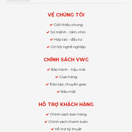
VỀ CHÚNG TÔI
Giới thiệu chung
Sứ mệnh - tầm nhìn
Hợp tác - đầu tư
Cơ hội nghề nghiệp
CHÍNH SÁCH VWC
Bảo hành - hậu mãi
Giao hàng
Đào tạo, chuyển giao
Bảo mật
HỖ TRỢ KHÁCH HÀNG
Chính sách bán hàng
Chính sách thanh toán
Hỗ trợ kỹ thuật