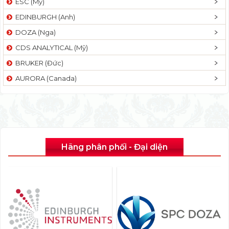
ESC (Mỹ)
EDINBURGH (Anh)
DOZA (Nga)
CDS ANALYTICAL (Mỹ)
BRUKER (Đức)
AURORA (Canada)
Hãng phân phối - Đại diện