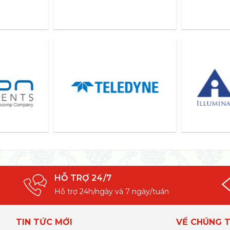
HỖ TRỢ 24/7
Hỗ trợ 24h/ngày và 7 ngày/tuần
TIN TỨC MỚI
VỀ CHÚNG T