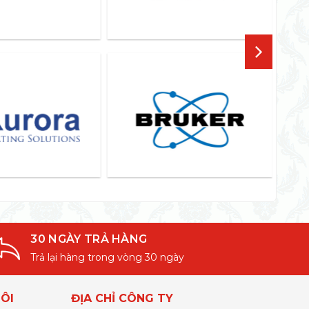
30 NGÀY TRẢ HÀNG
Trả lại hàng trong vòng 30 ngày
ÔI
ĐỊA CHỈ CÔNG TY