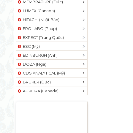
MEMBRAPURE (Đức)
LUMEX (Canada)
HITACHI (Nhật Bản)
FROILABO (Pháp)
EXPECT (Trung Quốc)
ESC (Mỹ)
EDINBURGH (Anh)
DOZA (Nga)
CDS ANALYTICAL (Mỹ)
BRUKER (Đức)
AURORA (Canada)