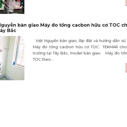
Nguyễn bàn giao Máy đo tổng cacbon hữu cơ TOC c
Tây Bắc
Việt Nguyễn bàn giao, lắp đặt và hướng dẫn sử
Máy đo tổng cacbon hữu cơ TOC TEKMAR cho
trường tại Tây Bắc, model bàn giao: Máy đo tổ
TOC theo...