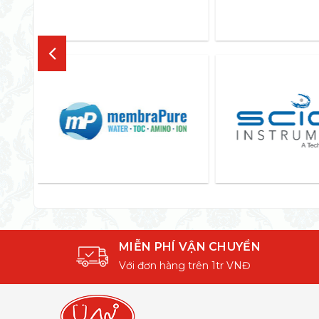
MIỄN PHÍ VẬN CHUYỂN
Với đơn hàng trên 1tr VNĐ