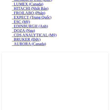
LUMEX (Canada)
HITACHI (Nhật Bản)
FROILABO (Pháp)
EXPECT (Trung Quốc)
ESC (Mỹ)
EDINBURGH (Anh)
DOZA (Nga)
CDS ANALYTICAL (Mỹ)
BRUKER (Đức)
AURORA (Canada)