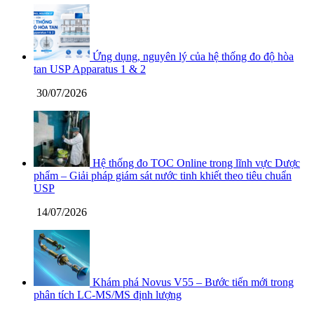
Ứng dụng, nguyên lý của hệ thống đo độ hòa
tan USP Apparatus 1 & 2
30/07/2026
Hệ thống đo TOC Online trong lĩnh vực Dược
phẩm – Giải pháp giám sát nước tinh khiết theo tiêu chuẩn
USP
14/07/2026
Khám phá Novus V55 – Bước tiến mới trong
phân tích LC-MS/MS định lượng