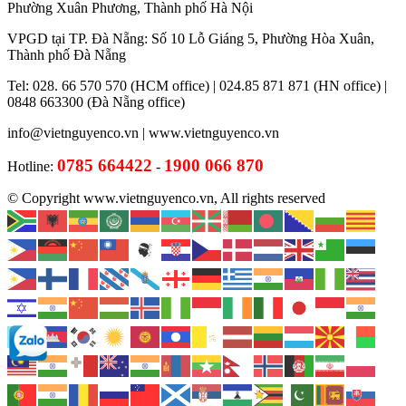
Phường Xuân Phương, Thành phố Hà Nội
VPGD tại TP. Đà Nẵng: Số 10 Lỗ Giáng 5, Phường Hòa Xuân,
Thành phố Đà Nẵng
Tel: 028. 66 570 570 (HCM office) | 024.85 871 871 (HN office) |
0848 663300 (Đà Nẵng office)
info@vietnguyenco.vn |
www.vietnguyenco.vn
0785 664422
1900 066 870
Hotline:
-
© Copyright www.vietnguyenco.vn, All rights reserved