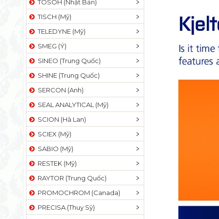
TOSOH (Nhật Bản)
TISCH (Mỹ)
TELEDYNE (Mỹ)
SMEG (Ý)
SINEO (Trung Quốc)
SHINE (Trung Quốc)
SERCON (Anh)
SEAL ANALYTICAL (Mỹ)
SCION (Hà Lan)
SCIEX (Mỹ)
SABIO (Mỹ)
RESTEK (Mỹ)
RAYTOR (Trung Quốc)
PROMOCHROM (Canada)
PRECISA (Thuỵ Sỹ)