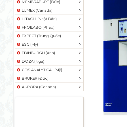
MEMBRAPURE (Đức)
LUMEX (Canada)
HITACHI (Nhật Bản)
FROILABO (Pháp)
EXPECT (Trung Quốc)
ESC (Mỹ)
EDINBURGH (Anh)
DOZA (Nga)
CDS ANALYTICAL (Mỹ)
BRUKER (Đức)
AURORA (Canada)