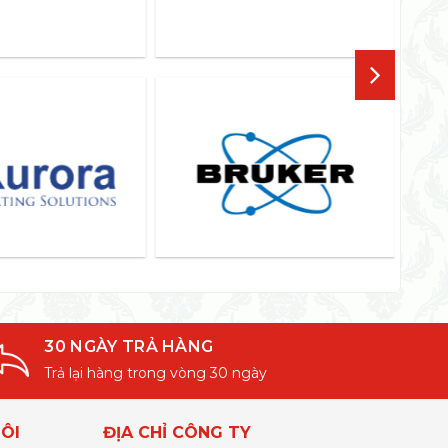
30 NGÀY TRẢ HÀNG
Trả lại hàng trong vòng 30 ngày
ÔI
ĐỊA CHỈ CÔNG TY