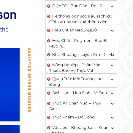
Điện Tử – Bán Dẫn – RoHS
Hệ thống lọc nước siêu sạch RO
EDI​​ toà nhà sản xuất/bệnh viện
Hiệu Chuẩn vietCALIB®
Hoá Chất – Polymer – Bao Bì –
Mực In…
Khai Khoáng – Luyện Kim – Xi Mạ
Nông Nghiệp – Phân Bón –
Thuốc Bảo Vệ Thực Vật
Quan Trắc Môi Trường Lao
Động
Sinh Học – Hoá Sinh – Vi Sinh
Thức Ăn Chăn Nuôi – Thuỷ
Sản
Thực Phẩm – Đồ Uống
Vật Liệu – Khoáng Sản – Khai