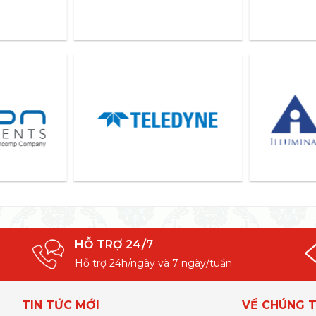
HỖ TRỢ 24/7
Hỗ trợ 24h/ngày và 7 ngày/tuần
TIN TỨC MỚI
VỀ CHÚNG T