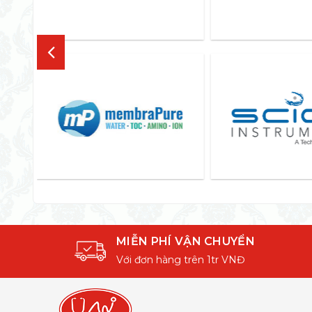
MIỄN PHÍ VẬN CHUYỂN
Với đơn hàng trên 1tr VNĐ