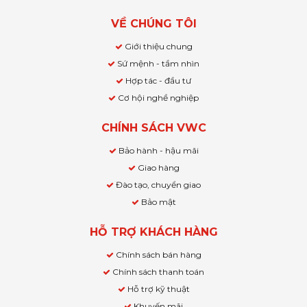
VỀ CHÚNG TÔI
Giới thiệu chung
Sứ mệnh - tầm nhìn
Hợp tác - đầu tư
Cơ hội nghề nghiệp
CHÍNH SÁCH VWC
Bảo hành - hậu mãi
Giao hàng
Đào tạo, chuyển giao
Bảo mật
HỖ TRỢ KHÁCH HÀNG
Chính sách bán hàng
Chính sách thanh toán
Hỗ trợ kỹ thuật
Khuyến mãi