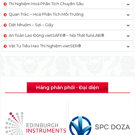
Thí Nghiệm Hoá Phân Tích Chuyên Sâu
Quan Trắc – Hoá Phân Tích Môi Trường
Dệt Nhuộm – Sợi – Giấy
An Toàn Lao Động vietSAFE® – Nội Thất funiLAB®
Vật Tư Tiêu Hao Thí Nghiệm vietSER®
Hãng phân phối - Đại diện