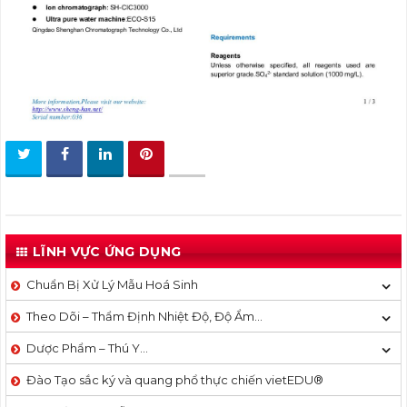
LĨNH VỰC ỨNG DỤNG
Chuẩn Bị Xử Lý Mẫu Hoá Sinh
Theo Dõi – Thẩm Định Nhiệt Độ, Độ Ẩm…
Dược Phẩm – Thú Y…
Đào Tạo sắc ký và quang phổ thực chiến vietEDU®