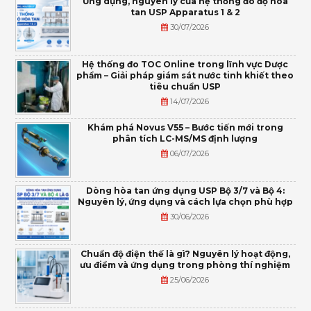
Ứng dụng, nguyên lý của hệ thống đo độ hòa
tan USP Apparatus 1 & 2
30/07/2026
Hệ thống đo TOC Online trong lĩnh vực Dược
phẩm – Giải pháp giám sát nước tinh khiết theo
tiêu chuẩn USP
14/07/2026
Khám phá Novus V55 – Bước tiến mới trong
phân tích LC-MS/MS định lượng
06/07/2026
Dòng hòa tan ứng dụng USP Bộ 3/7 và Bộ 4:
Nguyên lý, ứng dụng và cách lựa chọn phù hợp
30/06/2026
Chuẩn độ điện thế là gì? Nguyên lý hoạt động,
ưu điểm và ứng dụng trong phòng thí nghiệm
25/06/2026