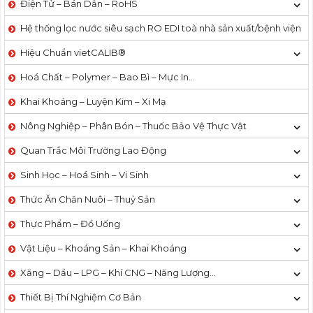
Điện Tử – Bán Dẫn – RoHS
Hệ thống lọc nước siêu sạch RO EDI​​ toà nhà sản xuất/bệnh viện
Hiệu Chuẩn vietCALIB®
Hoá Chất – Polymer – Bao Bì – Mực In…
Khai Khoáng – Luyện Kim – Xi Mạ
Nông Nghiệp – Phân Bón – Thuốc Bảo Vệ Thực Vật
Quan Trắc Môi Trường Lao Động
Sinh Học – Hoá Sinh – Vi Sinh
Thức Ăn Chăn Nuôi – Thuỷ Sản
Thực Phẩm – Đồ Uống
Vật Liệu – Khoáng Sản – Khai Khoáng
Xăng – Dầu – LPG – Khí CNG – Năng Lượng…
Thiết Bị Thí Nghiệm Cơ Bản