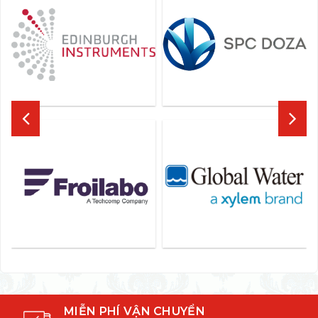
MIỄN PHÍ VẬN CHUYỂN