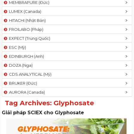
MEMBRAPURE (Đức)
LUMEX (Canada)
HITACHI (Nhật Bản)
FROILABO (Pháp)
EXPECT (Trung Quốc)
ESC (Mỹ)
EDINBURGH (Anh)
DOZA (Nga)
CDS ANALYTICAL (Mỹ)
BRUKER (Đức)
AURORA (Canada)
Tag Archives:
Glyphosate
Giải pháp SCIEX cho Glyphosate