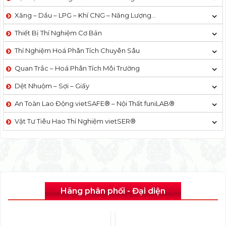
Xăng – Dầu – LPG – Khí CNG – Năng Lượng…
Thiết Bị Thí Nghiệm Cơ Bản
Thí Nghiệm Hoá Phân Tích Chuyên Sâu
Quan Trắc – Hoá Phân Tích Môi Trường
Dệt Nhuộm – Sợi – Giấy
An Toàn Lao Động vietSAFE® – Nội Thất funiLAB®
Vật Tư Tiêu Hao Thí Nghiệm vietSER®
Hãng phân phối - Đại diện