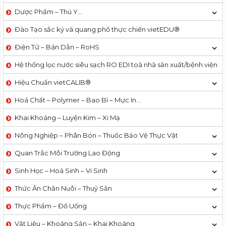
Dược Phẩm – Thú Y…
Đào Tạo sắc ký và quang phổ thực chiến vietEDU®
Điện Tử – Bán Dẫn – RoHS
Hệ thống lọc nước siêu sạch RO EDI​​ toà nhà sản xuất/bệnh viện
Hiệu Chuẩn vietCALIB®
Hoá Chất – Polymer – Bao Bì – Mực In…
Khai Khoáng – Luyện Kim – Xi Mạ
Nông Nghiệp – Phân Bón – Thuốc Bảo Vệ Thực Vật
Quan Trắc Môi Trường Lao Động
Sinh Học – Hoá Sinh – Vi Sinh
Thức Ăn Chăn Nuôi – Thuỷ Sản
Thực Phẩm – Đồ Uống
Vật Liệu – Khoáng Sản – Khai Khoáng