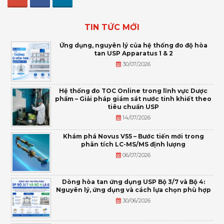
TIN TỨC MỚI
Ứng dụng, nguyên lý của hệ thống đo độ hòa
tan USP Apparatus 1 & 2
30/07/2026
Hệ thống đo TOC Online trong lĩnh vực Dược
phẩm – Giải pháp giám sát nước tinh khiết theo
tiêu chuẩn USP
14/07/2026
Khám phá Novus V55 – Bước tiến mới trong
phân tích LC-MS/MS định lượng
06/07/2026
Dòng hòa tan ứng dụng USP Bộ 3/7 và Bộ 4:
Nguyên lý, ứng dụng và cách lựa chọn phù hợp
30/06/2026