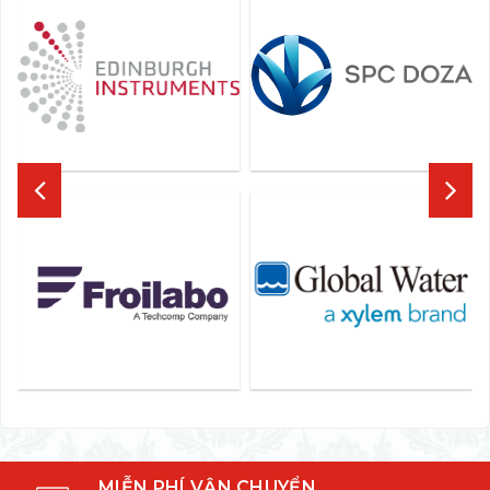
MIỄN PHÍ VẬN CHUYỂN