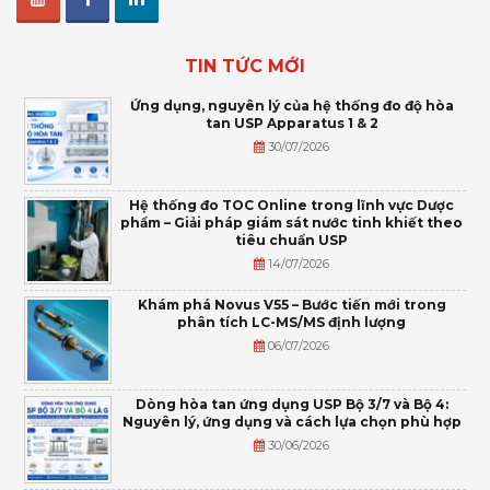
TIN TỨC MỚI
Ứng dụng, nguyên lý của hệ thống đo độ hòa
tan USP Apparatus 1 & 2
30/07/2026
Hệ thống đo TOC Online trong lĩnh vực Dược
phẩm – Giải pháp giám sát nước tinh khiết theo
tiêu chuẩn USP
14/07/2026
Khám phá Novus V55 – Bước tiến mới trong
phân tích LC-MS/MS định lượng
06/07/2026
Dòng hòa tan ứng dụng USP Bộ 3/7 và Bộ 4:
Nguyên lý, ứng dụng và cách lựa chọn phù hợp
30/06/2026