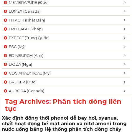
MEMBRAPURE (Đức)
LUMEX (Canada)
HITACHI (Nhật Bản)
FROILABO (Pháp)
EXPECT (Trung Quốc)
ESC (Mỹ)
EDINBURGH (Anh)
DOZA (Nga)
CDS ANALYTICAL (Mỹ)
BRUKER (Đức)
AURORA (Canada)
Tag Archives:
Phân tích dòng liên
tục
Xác định đồng thời phenol dễ bay hơi, xyanua,
chất hoạt động bề mặt anion và nitơ amoni trong
nước uống bằng Hệ thống phân tích dòng chảy