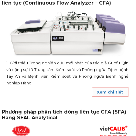
liên tục (Continuous Flow Analyzer – CFA)
1. Giới thiệu Trong nghiên cứu mới nhất của tác giả Guofu Qin
và cộng sự từ Trung tâm Kiểm soát và Phòng ngừa Dịch bệnh
Tây An và Bệnh viện Kiểm soát và Phòng ngừa Bệnh nghề
nghiệp Hàng...
Xem chi tiết
Phương pháp phân tích dòng liên tục CFA (SFA)
Hãng SEAL Analytical