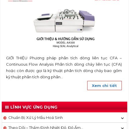
GIỚI THIỆU Phương pháp phân tích dòng liên tục CFA –
Continuous Flow Analysis Phân tích dòng chảy liên tục (CFA)
hoặc còn được gọi là kỹ thuật phân tích dòng chảy bao gồm
kỹ thuật phân tích dòng phân...
Xem chi tiết
LĨNH VỰC ỨNG DỤNG
Chuẩn Bị Xử Lý Mẫu Hoá Sinh
Theo Dõi – Thẩm Định Nhiệt Độ, Độ Ẩm…