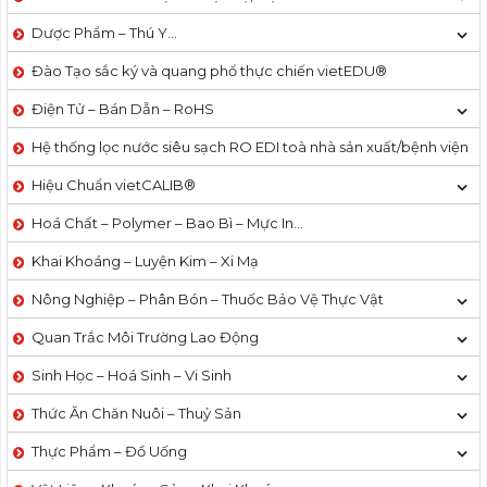
Dược Phẩm – Thú Y…
Đào Tạo sắc ký và quang phổ thực chiến vietEDU®
Điện Tử – Bán Dẫn – RoHS
Hệ thống lọc nước siêu sạch RO EDI​​ toà nhà sản xuất/bệnh viện
Hiệu Chuẩn vietCALIB®
Hoá Chất – Polymer – Bao Bì – Mực In…
Khai Khoáng – Luyện Kim – Xi Mạ
Nông Nghiệp – Phân Bón – Thuốc Bảo Vệ Thực Vật
Quan Trắc Môi Trường Lao Động
Sinh Học – Hoá Sinh – Vi Sinh
Thức Ăn Chăn Nuôi – Thuỷ Sản
Thực Phẩm – Đồ Uống