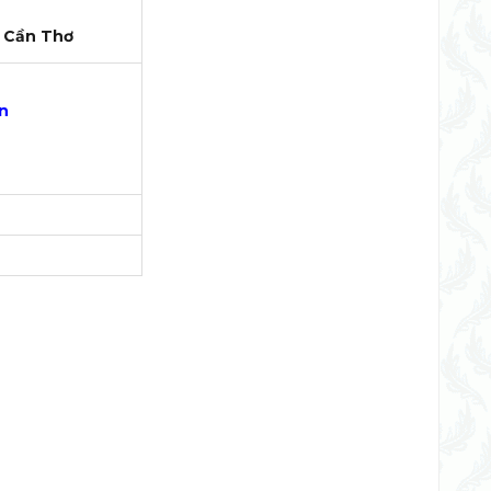
. Cần Thơ
n