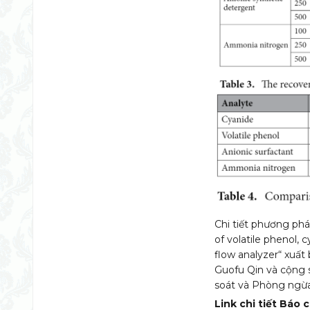
Chi tiết phương ph
of volatile phenol,
flow analyzer“ xuất
Guofu Qin và cộng 
soát và Phòng ngừ
Link chi tiết Báo