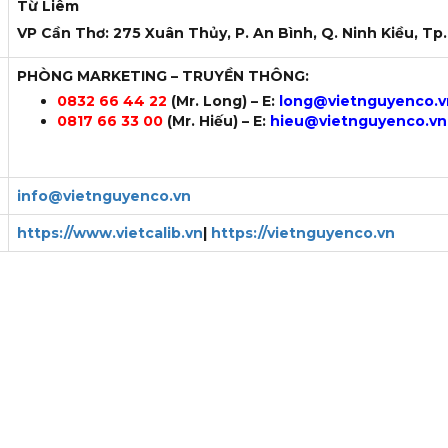
Từ Liêm
VP Cần Thơ: 275 Xuân Thủy, P. An Bình, Q. Ninh Kiều, Tp
PHÒNG MARKETING – TRUYỀN THÔNG:
0832 66 44 22
(Mr. Long)
– E:
long@vietnguyenco.v
0817 66 33 00
(Mr. Hiếu) – E:
hieu
@vietnguyenco.vn
info@vietnguyenco.vn
https://www.vietcalib.vn
|
https://vietnguyenco.vn