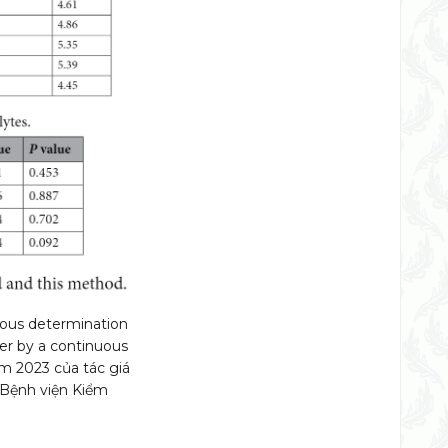
eous determination
ter by a continuous
ăm 2023 của tác giá
 Bệnh viện Kiểm