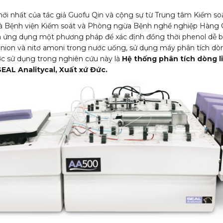
ới nhất của tác giả Guofu Qin và cộng sự từ Trung tâm Kiểm s
và Bệnh viện Kiểm soát và Phòng ngừa Bệnh nghề nghiệp Hàng
và ứng dụng một phương pháp để xác định đồng thời phenol dễ ba
nion và nitơ amoni trong nước uống, sử dụng máy phân tích dòn
c sử dụng trong nghiên cứu này là
Hệ thống phân tích dòng l
AL Analitycal, Xuất xứ Đức.