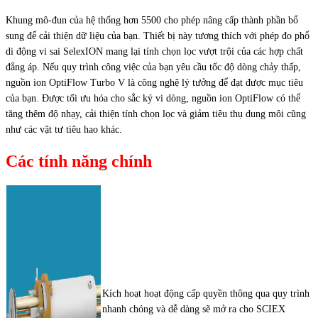
Khung mô-đun của hệ thống hơn 5500 cho phép nâng cấp thành phần bổ
sung để cải thiện dữ liệu của bạn. Thiết bị này tương thích với phép đo phổ
di động vi sai SelexION mang lại tính chọn lọc vượt trội của các hợp chất
đẳng áp. Nếu quy trình công việc của bạn yêu cầu tốc độ dòng chảy thấp,
nguồn ion OptiFlow Turbo V là công nghệ lý tưởng để đạt được mục tiêu
của bạn. Được tối ưu hóa cho sắc ký vi dòng, nguồn ion OptiFlow có thể
tăng thêm độ nhạy, cải thiện tính chọn lọc và giảm tiêu thụ dung môi cũng
như các vật tư tiêu hao khác.
Các tính năng chính
Kích hoạt hoạt động cấp quyền thông qua quy trình
nhanh chóng và dễ dàng sẽ mở ra cho SCIEX