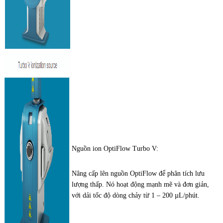
Nguồn ion OptiFlow Turbo V:
Nâng cấp lên nguồn OptiFlow để phân tích lưu
lượng thấp. Nó hoạt động mạnh mẽ và đơn giản,
với dải tốc độ dòng chảy từ 1 – 200 µL/phút.