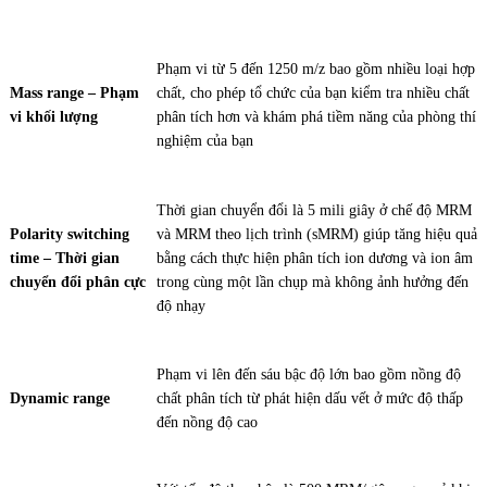
Phạm vi từ 5 đến 1250 m/z bao gồm nhiều loại hợp
Mass range – Phạm
chất, cho phép tổ chức của bạn kiểm tra nhiều chất
vi khối lượng
phân tích hơn và khám phá tiềm năng của phòng thí
nghiệm của bạn
Thời gian chuyển đổi là 5 mili giây ở chế độ MRM
Polarity switching
và MRM theo lịch trình (sMRM) giúp tăng hiệu quả
time – Thời gian
bằng cách thực hiện phân tích ion dương và ion âm
chuyển đổi phân cực
trong cùng một lần chụp mà không ảnh hưởng đến
độ nhạy
Phạm vi lên đến sáu bậc độ lớn bao gồm nồng độ
Dynamic range
chất phân tích từ phát hiện dấu vết ở mức độ thấp
đến nồng độ cao