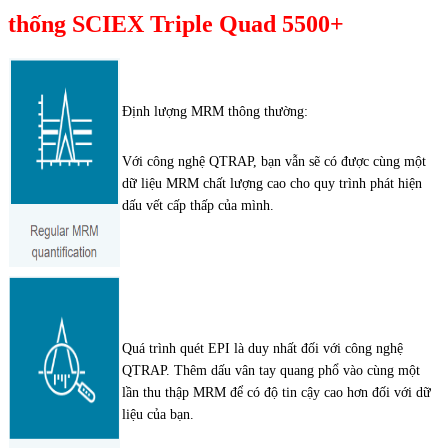
thống SCIEX Triple Quad 5500+
Định lượng MRM thông thường:
Với công nghệ QTRAP, bạn vẫn sẽ có được cùng một
dữ liệu MRM chất lượng cao cho quy trình phát hiện
dấu vết cấp thấp của mình.
Quá trình quét EPI là duy nhất đối với công nghệ
QTRAP. Thêm dấu vân tay quang phổ vào cùng một
lần thu thập MRM để có độ tin cậy cao hơn đối với dữ
liệu của bạn.