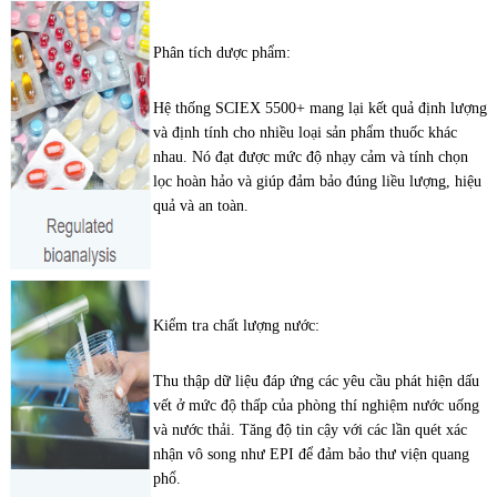
Phân tích dược phẩm:
Hệ thống SCIEX 5500+ mang lại kết quả định lượng
và định tính cho nhiều loại sản phẩm thuốc khác
nhau. Nó đạt được mức độ nhạy cảm và tính chọn
lọc hoàn hảo và giúp đảm bảo đúng liều lượng, hiệu
quả và an toàn.
Kiểm tra chất lượng nước:
Thu thập dữ liệu đáp ứng các yêu cầu phát hiện dấu
vết ở mức độ thấp của phòng thí nghiệm nước uống
và nước thải. Tăng độ tin cậy với các lần quét xác
nhận vô song như EPI để đảm bảo thư viện quang
phổ.