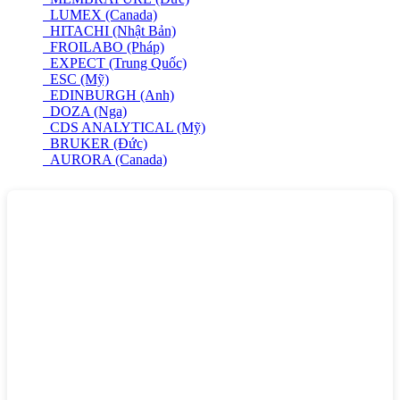
LUMEX (Canada)
HITACHI (Nhật Bản)
FROILABO (Pháp)
EXPECT (Trung Quốc)
ESC (Mỹ)
EDINBURGH (Anh)
DOZA (Nga)
CDS ANALYTICAL (Mỹ)
BRUKER (Đức)
AURORA (Canada)