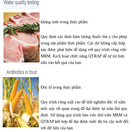
kháng sinh trong thực phẩm:
Quy định xác định hàm lượng thuốc thú y cho phép
trong sản phẩm thực phẩm. Các dư lượng cấp thấp
này được phát hiện dễ dàng với quy trình công việc
MRM. Kích hoạt chức năng QTRAP để tự tin hơn
nữa vào kết quả của bạn.
Độc tố trong thực phẩm:
Quy trình công suất cao để thử nghiệm độc tố nấm
mốc này rất quan trọng để đạt được sự tuân thủ quy
định. Sử dụng quy trình làm việc thư viện MRM và
QTRAP kết hợp để đạt được mức độ tin cậy mới đối
với dữ liệu của bạn.