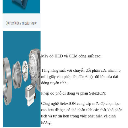
Máy dò HED và CEM công suất cao:
Tăng năng suất với chuyển đổi phân cực nhanh 5
mili giây cho phép lên đến 6 bậc độ lớn của dải
động tuyến tính.
Phép đo phổ di động vi phân SelexION:
Công nghệ SelexION cung cấp mức độ chọn lọc
cao hơn để bạn có thể phân tích các chất khó phân
tích và tự tin hơn trong việc phát hiện và định
lượng.