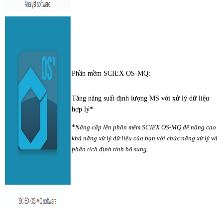
Phần mềm SCIEX OS-MQ:
Tăng năng suất định lượng MS với xử lý dữ liệu
hợp lý*
*
Nâng cấp lên phần mềm SCIEX OS-MQ để nâng cao
khả năng xử lý dữ liệu của bạn với chức năng xử lý và
phân tích định tính bổ sung.