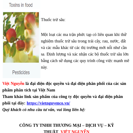
Thuốc trừ sâu:
Một loạt các ma trận phức tạp có liên quan khi thử
nghiệm thuốc trừ sâu trong trái cây, rau, nước, đất
và các mẫu khác từ các thị trường mới nổi như cần
sa. Định lượng và xác nhận các bộ thuốc trừ sâu lớn
bằng cách sử dụng các quy trình công việc mạnh mẽ
này.
Việt Nguyễn
là đại diện độc quyền và đại diện phân phối của các sản
phẩm phân tích tại Việt Nam
Tham khảo link sản phẩm của công ty độc quyền và đại diện phân
phối tại đây:
https://vietnguyenco.vn/
Quý khách có nhu cầu tư vấn, vui lòng liên hệ:
CÔNG TY TNHH THƯƠNG MẠI – DỊCH VỤ – KỸ
THUẬT
VIỆT NGUYỄN