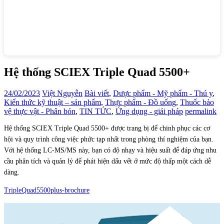
Hệ thống SCIEX Triple Quad 5500+
24/02/2023
Việt Nguyễn
Bài viết
,
Dược phẩm - Mỹ phẩm - Thú y
,
Kiến thức kỹ thuật – sản phẩm
,
Thực phẩm - Đồ uống
,
Thuốc bảo
vệ thực vật - Phân bón
,
TIN TỨC
,
Ứng dụng - giải pháp
permalink
Hệ thống SCIEX Triple Quad 5500+ được trang bị để chinh phục các cơ
hội và quy trình công việc phức tạp nhất trong phòng thí nghiệm của bạn.
Với hệ thống LC-MS/MS này, bạn có độ nhạy và hiệu suất để đáp ứng nhu
cầu phân tích và quản lý để phát hiện dấu vết ở mức độ thấp một cách dễ
dàng.
TripleQuad5500plus-brochure