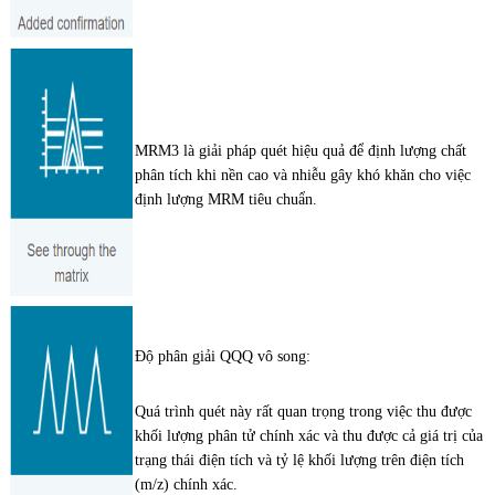
MRM3 là giải pháp quét hiệu quả để định lượng chất
phân tích khi nền cao và nhiễu gây khó khăn cho việc
định lượng MRM tiêu chuẩn.
Độ phân giải QQQ vô song:
Quá trình quét này rất quan trọng trong việc thu được
khối lượng phân tử chính xác và thu được cả giá trị của
trạng thái điện tích và tỷ lệ khối lượng trên điện tích
(m/z) chính xác.