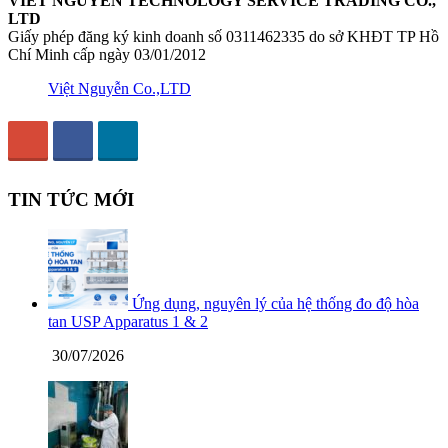
VIET NGUYEN TECHNOLOGY SERVICE TRADING CO.,
LTD
Giấy phép đăng ký kinh doanh số 0311462335 do sở KHĐT TP Hồ
Chí Minh cấp ngày 03/01/2012
Việt Nguyễn Co.,LTD
TIN TỨC MỚI
Ứng dụng, nguyên lý của hệ thống đo độ hòa
tan USP Apparatus 1 & 2
30/07/2026