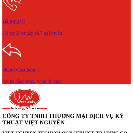
Hỗ trợ 24/7
Hỗ trợ 24h/ngày và 7 ngày/tuần
30 ngày trả hàng
Trả lại hàng trong vòng 30 ngày
CÔNG TY TNHH THƯƠNG MẠI DỊCH VỤ KỸ
THUẬT VIỆT NGUYỄN