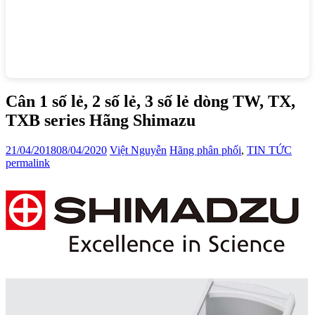
Cân 1 số lẻ, 2 số lẻ, 3 số lẻ dòng TW, TX,
TXB series Hãng Shimazu
21/04/2018
08/04/2020
Việt Nguyễn
Hãng phân phối
,
TIN TỨC
permalink