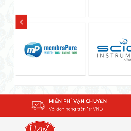
MIỄN PHÍ VẬN CHUYỂN
Với đơn hàng trên 1tr VNĐ