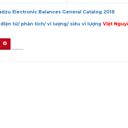
dzu Electronic Balances General Catalog 2018
điện tử/ phân tích/ vi lượng/ siêu vi lượng
Việt Nguyễ