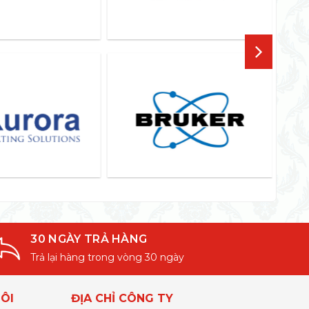
30 NGÀY TRẢ HÀNG
Trả lại hàng trong vòng 30 ngày
ÔI
ĐỊA CHỈ CÔNG TY