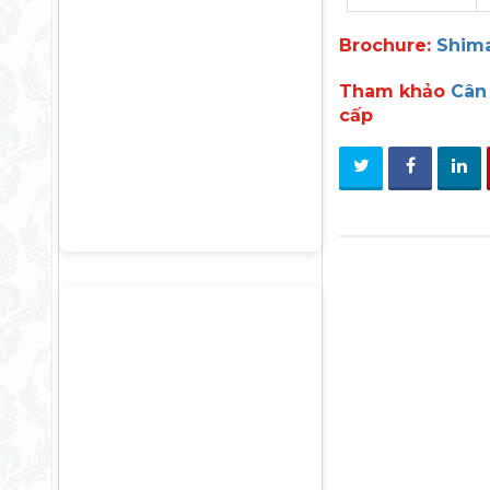
Brochure:
Shima
Tham khảo
Cân 
cấp