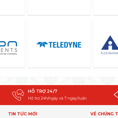
HỖ TRỢ 24/7
Hỗ trợ 24h/ngày và 7 ngày/tuần
TIN TỨC MỚI
VỀ CHÚNG T