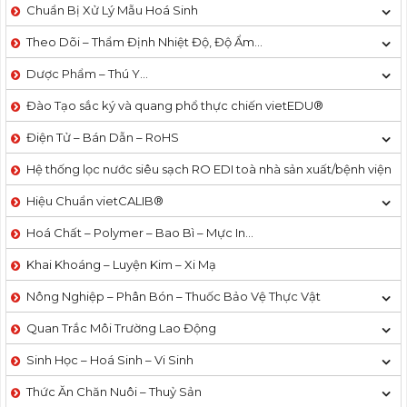
Chuẩn Bị Xử Lý Mẫu Hoá Sinh
Theo Dõi – Thẩm Định Nhiệt Độ, Độ Ẩm…
Dược Phẩm – Thú Y…
Đào Tạo sắc ký và quang phổ thực chiến vietEDU®
Điện Tử – Bán Dẫn – RoHS
Hệ thống lọc nước siêu sạch RO EDI​​ toà nhà sản xuất/bệnh viện
Hiệu Chuẩn vietCALIB®
Hoá Chất – Polymer – Bao Bì – Mực In…
Khai Khoáng – Luyện Kim – Xi Mạ
Nông Nghiệp – Phân Bón – Thuốc Bảo Vệ Thực Vật
Quan Trắc Môi Trường Lao Động
Sinh Học – Hoá Sinh – Vi Sinh
Thức Ăn Chăn Nuôi – Thuỷ Sản