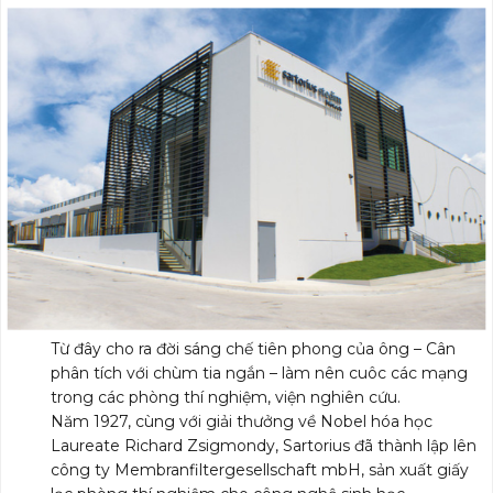
Từ đây cho ra đời sáng chế tiên phong của ông – Cân
phân tích với chùm tia ngắn – làm nên cuôc các mạng
trong các phòng thí nghiệm, viện nghiên cứu.
Năm 1927, cùng với giải thưởng về Nobel hóa học
Laureate Richard Zsigmondy, Sartorius đã thành lập lên
công ty Membranfiltergesellschaft mbH, sản xuất giấy