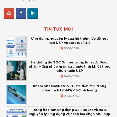
TIN TỨC MỚI
Ứng dụng, nguyên lý của hệ thống đo độ hòa
tan USP Apparatus 1 & 2
30/07/2026
Hệ thống đo TOC Online trong lĩnh vực Dược
phẩm – Giải pháp giám sát nước tinh khiết theo
tiêu chuẩn USP
14/07/2026
Khám phá Novus V55 – Bước tiến mới trong
phân tích LC-MS/MS định lượng
06/07/2026
Dòng hòa tan ứng dụng USP Bộ 3/7 và Bộ 4:
Nguyên lý, ứng dụng và cách lựa chọn phù hợp