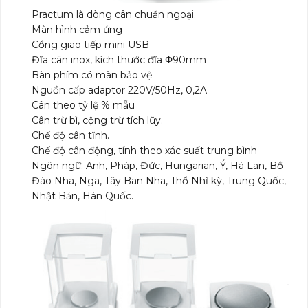
Practum là dòng cân chuẩn ngoại.
Màn hình cảm ứng
Cổng giao tiếp mini USB
Đĩa cân inox, kích thước đĩa Φ90mm
Bàn phím có màn bảo vệ
Nguồn cấp adaptor 220V/50Hz, 0,2A
Cân theo tỷ lệ % mẫu
Cân trừ bì, cộng trừ tích lũy.
Chế độ cân tĩnh.
Chế độ cân động, tính theo xác suất trung bình
Ngôn ngữ: Anh, Pháp, Đức, Hungarian, Ý, Hà Lan, Bồ
Đào Nha, Nga, Tây Ban Nha, Thổ Nhĩ kỳ, Trung Quốc,
Nhật Bản, Hàn Quốc.