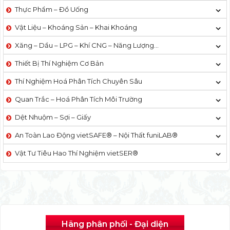
Thực Phẩm – Đồ Uống
Vật Liệu – Khoáng Sản – Khai Khoáng
Xăng – Dầu – LPG – Khí CNG – Năng Lượng…
Thiết Bị Thí Nghiệm Cơ Bản
Thí Nghiệm Hoá Phân Tích Chuyên Sâu
Quan Trắc – Hoá Phân Tích Môi Trường
Dệt Nhuộm – Sợi – Giấy
An Toàn Lao Động vietSAFE® – Nội Thất funiLAB®
Vật Tư Tiêu Hao Thí Nghiệm vietSER®
Hãng phân phối - Đại diện