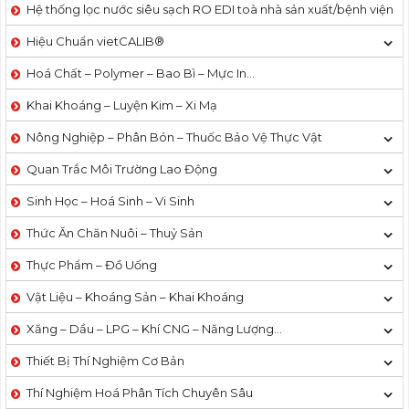
Hệ thống lọc nước siêu sạch RO EDI​​ toà nhà sản xuất/bệnh viện
Hiệu Chuẩn vietCALIB®
Hoá Chất – Polymer – Bao Bì – Mực In…
Khai Khoáng – Luyện Kim – Xi Mạ
Nông Nghiệp – Phân Bón – Thuốc Bảo Vệ Thực Vật
Quan Trắc Môi Trường Lao Động
Sinh Học – Hoá Sinh – Vi Sinh
Thức Ăn Chăn Nuôi – Thuỷ Sản
Thực Phẩm – Đồ Uống
Vật Liệu – Khoáng Sản – Khai Khoáng
Xăng – Dầu – LPG – Khí CNG – Năng Lượng…
Thiết Bị Thí Nghiệm Cơ Bản
Thí Nghiệm Hoá Phân Tích Chuyên Sâu