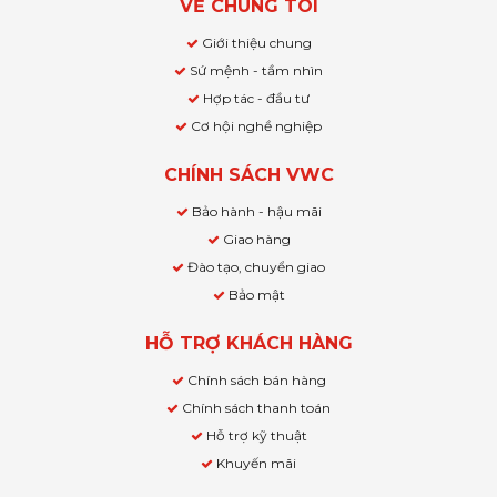
VỀ CHÚNG TÔI
Giới thiệu chung
Sứ mệnh - tầm nhìn
Hợp tác - đầu tư
Cơ hội nghề nghiệp
CHÍNH SÁCH VWC
Bảo hành - hậu mãi
Giao hàng
Đào tạo, chuyển giao
Bảo mật
HỖ TRỢ KHÁCH HÀNG
Chính sách bán hàng
Chính sách thanh toán
Hỗ trợ kỹ thuật
Khuyến mãi