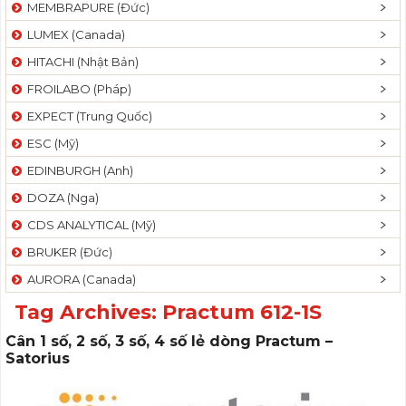
MEMBRAPURE (Đức)
LUMEX (Canada)
HITACHI (Nhật Bản)
FROILABO (Pháp)
EXPECT (Trung Quốc)
ESC (Mỹ)
EDINBURGH (Anh)
DOZA (Nga)
CDS ANALYTICAL (Mỹ)
BRUKER (Đức)
AURORA (Canada)
Tag Archives:
Practum 612-1S
Cân 1 số, 2 số, 3 số, 4 số lẻ dòng Practum –
Satorius