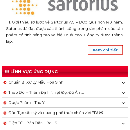
1. Giới thiệu sơ lược về Sartorius AG – Đức Qua hơn 140 năm,
Satorius đã đạt được các thành công trong sản phẩm các sản
phẩm có tính sáng tạo và hiệu quả cao. Công ty được thành
lập...
Xem chi tiết
LĨNH VỰC ỨNG DỤNG
Chuẩn Bị Xử Lý Mẫu Hoá Sinh
Theo Dõi – Thẩm Định Nhiệt Độ, Độ Ẩm…
Dược Phẩm – Thú Y…
Đào Tạo sắc ký và quang phổ thực chiến vietEDU®
Điện Tử – Bán Dẫn – RoHS