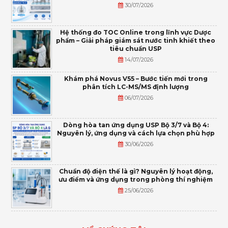
30/07/2026
Hệ thống đo TOC Online trong lĩnh vực Dược
phẩm – Giải pháp giám sát nước tinh khiết theo
tiêu chuẩn USP
14/07/2026
Khám phá Novus V55 – Bước tiến mới trong
phân tích LC-MS/MS định lượng
06/07/2026
Dòng hòa tan ứng dụng USP Bộ 3/7 và Bộ 4:
Nguyên lý, ứng dụng và cách lựa chọn phù hợp
30/06/2026
Chuẩn độ điện thế là gì? Nguyên lý hoạt động,
ưu điểm và ứng dụng trong phòng thí nghiệm
25/06/2026