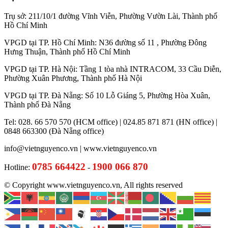
Trụ sở: 211/10/1 đường Vĩnh Viễn, Phường Vườn Lài, Thành phố
Hồ Chí Minh
VPGD tại TP. Hồ Chí Minh: N36 đường số 11 , Phường Đông
Hưng Thuận, Thành phố Hồ Chí Minh
VPGD tại TP. Hà Nội: Tầng 1 tòa nhà INTRACOM, 33 Cầu Diễn,
Phường Xuân Phương, Thành phố Hà Nội
VPGD tại TP. Đà Nẵng: Số 10 Lỗ Giáng 5, Phường Hòa Xuân,
Thành phố Đà Nẵng
Tel: 028. 66 570 570 (HCM office) | 024.85 871 871 (HN office) |
0848 663300 (Đà Nẵng office)
info@vietnguyenco.vn |
www.vietnguyenco.vn
0785 664422
1900 066 870
Hotline:
-
© Copyright www.vietnguyenco.vn, All rights reserved