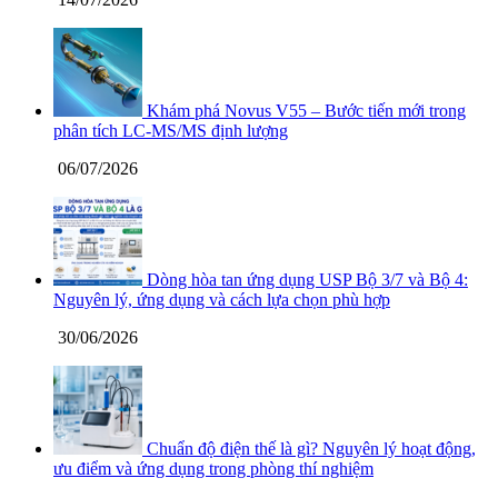
Khám phá Novus V55 – Bước tiến mới trong
phân tích LC-MS/MS định lượng
06/07/2026
Dòng hòa tan ứng dụng USP Bộ 3/7 và Bộ 4:
Nguyên lý, ứng dụng và cách lựa chọn phù hợp
30/06/2026
Chuẩn độ điện thế là gì? Nguyên lý hoạt động,
ưu điểm và ứng dụng trong phòng thí nghiệm