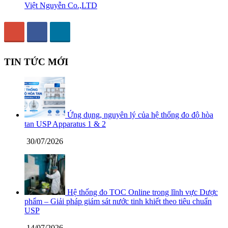
Việt Nguyễn Co.,LTD
TIN TỨC MỚI
Ứng dụng, nguyên lý của hệ thống đo độ hòa
tan USP Apparatus 1 & 2
30/07/2026
Hệ thống đo TOC Online trong lĩnh vực Dược
phẩm – Giải pháp giám sát nước tinh khiết theo tiêu chuẩn
USP
14/07/2026