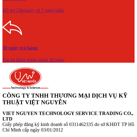
Hỗ trợ 24h/ngày và 7 ngày/tuần
30 ngày trả hàng
Trả lại hàng trong vòng 30 ngày
CÔNG TY TNHH THƯƠNG MẠI DỊCH VỤ KỸ
THUẬT VIỆT NGUYỄN
VIET NGUYEN TECHNOLOGY SERVICE TRADING CO.,
LTD
Giấy phép đăng ký kinh doanh số 0311462335 do sở KHĐT TP Hồ
Chí Minh cấp ngày 03/01/2012